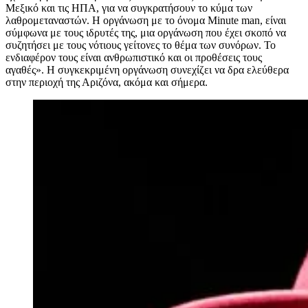
Μεξικό και τις ΗΠΑ, για να συγκρατήσουν το κύμα των
λαθρομεταναστών. Η οργάνωση με το όνομα Minute man, είναι
σύμφωνα με τους ιδρυτές της, μια οργάνωση που έχει σκοπό να
συζητήσει με τους νότιους γείτονες το θέμα των συνόρων. Το
ενδιαφέρον τους είναι ανθρωπιστικό και οι προθέσεις τους
αγαθές». Η συγκεκριμένη οργάνωση συνεχίζει να δρα ελεύθερα
στην περιοχή της Αριζόνα, ακόμα και σήμερα.