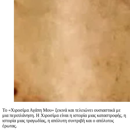
Το «Χιροσίμα Αγάπη Μου» ξεκινά και τελειώνει ουσιαστικά με
μια περιπλάνηση. Η Χιροσίμα είναι η ιστορία μιας καταστροφής, η
ιστορία μιας τραγωδίας, η απόλυτη συντριβή και ο απόλυτος
έρωτας.