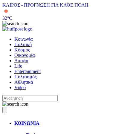
ΚΑΙΡΟΣ - ΠΡΟΓΝΩΣΗ ΓΙΑ ΚΑΘΕ ΠΟΛΗ
32
°C
Κοινωνία
Πολιτική
Κόσμος
Οικονομία
Άποψη
Life
Entertainment
Πολιτισμός
Αθλητικά
Video
ΚΟΙΝΩΝΙΑ