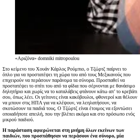
«Αριζόνα»
domniki mitropoulou
Στο κείμενο του Χουάν Κάρλος Ρούμπιο, ο Τζώρτζ παίρνει το
όπλο για να προστατέψει τη χώρα του από τους Μεξικανούς που
επιχειρούν να περάσουν παράνομα τα σύνορα. Προσπαθεί να
προστατέψει το σπίτι του από τα φίδια που σέρνονται με θανάσιμο
δηλητήριο και χωρίς να το καταλάβεις φτάνουν κάτω απ’ το κρεβάτι
σου, όπως λέει. Οι γείτονες είναι κακόβουλοι, φθονεροί και θέλουν
να μπουν στις ΗΠΑ για να κλέψουν, να λεηλατήσουν, να
σκοτώσουν τα παιδιά τους. Ο Τζώρτζ είναι έτοιμος να εξοντώσει
οποιαδήποτε απειλή, που την βλέπει ακόμα και στο πρόσωπο ενός
μικρού παιδιού.
Η παράσταση αφιερώνεται στη μνήμη όλων εκείνων των
παιδιών, που προσπάθησαν να περάσουν ένα σύνορο, μία