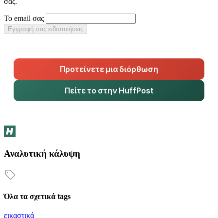
σας.
Το email σας
Εγγραφή στις ειδοποιήσεις
Προτείνετε μια διόρθωση
Πείτε το στην HuffPost
Αναλυτική κάλυψη
Όλα τα σχετικά tags
εικαστικά