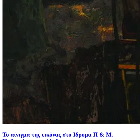
Το αίνιγμα της εικόνας στο Ιδρυμα Π & Μ.