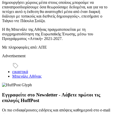
δημιουργήσει χώρους μέσα στους οποίους μπορούμε να
επαναπροσδιορίσουμε όσα θεωρούσαμε δεδομένα, και για να το
πετύχει αυτό η έκθεση θα αναπτυχθεί μέσα από έναν διαρκή
διάλογο με τοπικούς και διεθνείς δημιουργούς», επεσήμανε ο
Τιάγκο ντε Πάουλα Σούζα.
H 8η Μπιενάλε της Αθήνας πραγματοποιείται με τη
συγχρηματοδότηση της Ευρωπαϊκής Ένωσης, μέσω του
Προγράμματος «Αττική» 2021-2027.
Με πληροφορίες από: ΑΠΕ
Advertisement
εικαστικά
Μπιενάλε Αθήνας
Εγγραφείτε στο Newsletter - Λάβετε πρώτοι τις
επιλογές HuffPost
Οι πιο ενδιαφέρουσες ειδήσεις και απόψεις καθημερινά στο e-mail