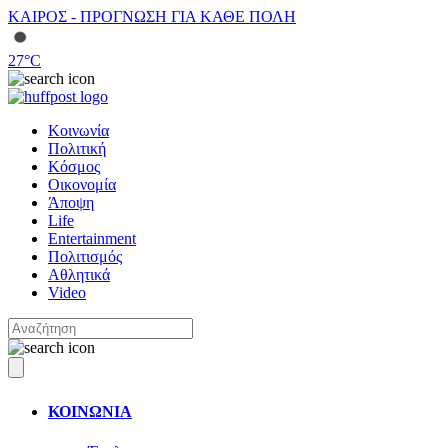
ΚΑΙΡΟΣ - ΠΡΟΓΝΩΣΗ ΓΙΑ ΚΑΘΕ ΠΟΛΗ
27
°C
Κοινωνία
Πολιτική
Κόσμος
Οικονομία
Άποψη
Life
Entertainment
Πολιτισμός
Αθλητικά
Video
ΚΟΙΝΩΝΙΑ