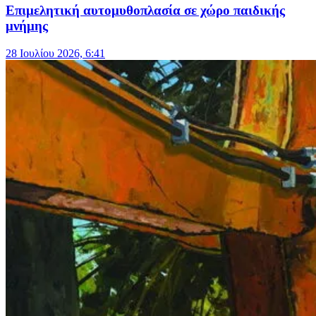
Eπιμελητική αυτομυθοπλασία σε χώρο παιδικής
μνήμης
28 Ιουλίου 2026, 6:41