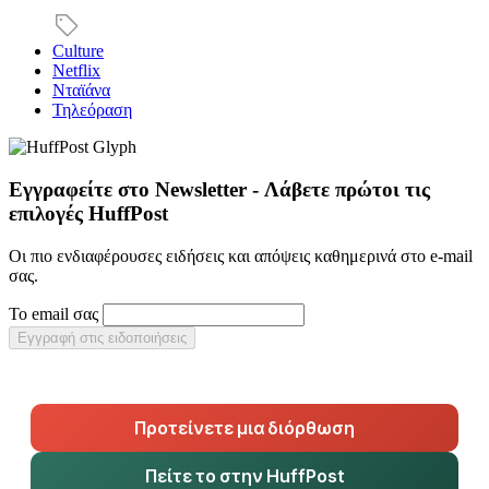
Culture
Netflix
Νταϊάνα
Τηλεόραση
Εγγραφείτε στο Newsletter - Λάβετε πρώτοι τις
επιλογές HuffPost
Οι πιο ενδιαφέρουσες ειδήσεις και απόψεις καθημερινά στο e-mail
σας.
Το email σας
Εγγραφή στις ειδοποιήσεις
Προτείνετε μια διόρθωση
Πείτε το στην HuffPost