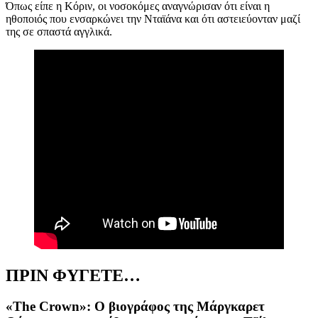
Όπως είπε η Κόριν, οι νοσοκόμες αναγνώρισαν ότι είναι η
ηθοποιός που ενσαρκώνει την Νταϊάνα και ότι αστειεύονταν μαζί
της σε σπαστά αγγλικά.
ΠΡΙΝ ΦΥΓΕΤΕ…
«The Crown»: Ο βιογράφος της Μάργκαρετ