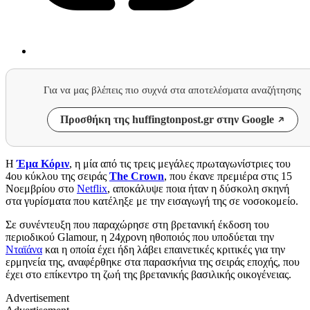
Για να μας βλέπεις πιο συχνά στα αποτελέσματα αναζήτησης
Προσθήκη της huffingtonpost.gr στην Google
Η
Έμα Κόριν
, η μία από τις τρεις μεγάλες πρωταγωνίστριες του
4ου κύκλου της σειράς
The Crown
, που έκανε πρεμιέρα στις 15
Νοεμβρίου στο
Netflix
, αποκάλυψε ποια ήταν η δύσκολη σκηνή
στα γυρίσματα που κατέληξε με την εισαγωγή της σε νοσοκομείο.
Σε συνέντευξη που παραχώρησε στη βρετανική έκδοση του
περιοδικού Glamour, η 24χρονη ηθοποιός που υποδύεται την
Νταϊάνα
και η οποία έχει ήδη λάβει επαινετικές κριτικές για την
ερμηνεία της, αναφέρθηκε στα παρασκήνια της σειράς εποχής, που
έχει στο επίκεντρο τη ζωή της βρετανικής βασιλικής οικογένειας.
Advertisement