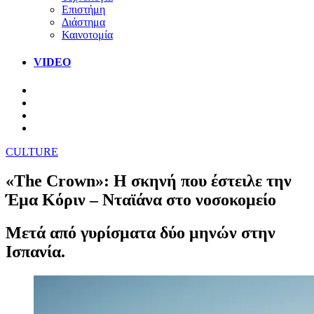
Επιστήμη
Διάστημα
Καινοτομία
VIDEO
CULTURE
«The Crown»: Η σκηνή που έστειλε την
Έμα Κόριν – Νταϊάνα στο νοσοκομείο
Μετά από γυρίσματα δύο μηνών στην
Ισπανία.