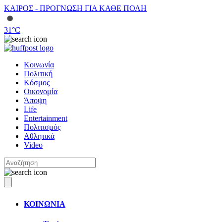
ΚΑΙΡΟΣ - ΠΡΟΓΝΩΣΗ ΓΙΑ ΚΑΘΕ ΠΟΛΗ
31
°C
Κοινωνία
Πολιτική
Κόσμος
Οικονομία
Άποψη
Life
Entertainment
Πολιτισμός
Αθλητικά
Video
ΚΟΙΝΩΝΙΑ