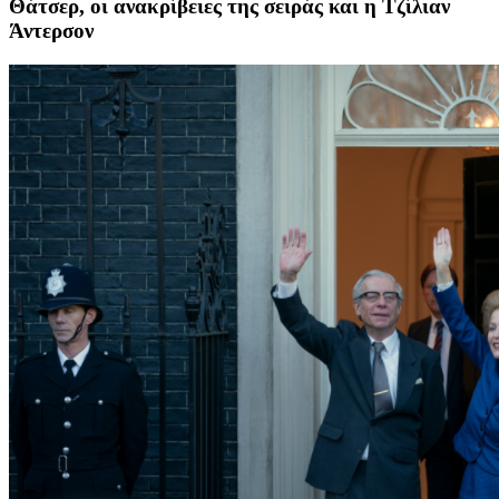
Θάτσερ, οι ανακρίβειες της σειράς και η Τζίλιαν
Άντερσον