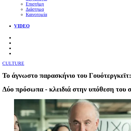
Επιστήμη
Διάστημα
Καινοτομία
VIDEO
CULTURE
Το άγνωστο παρασκήνιο του Γουότεργκεϊτ: 
Δύο πρόσωπα - κλειδιά στην υπόθεση του 