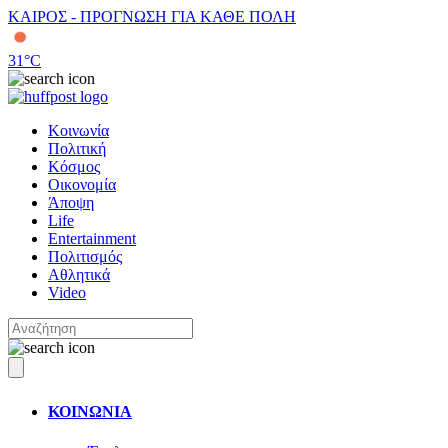
ΚΑΙΡΟΣ - ΠΡΟΓΝΩΣΗ ΓΙΑ ΚΑΘΕ ΠΟΛΗ
31
°C
Κοινωνία
Πολιτική
Κόσμος
Οικονομία
Άποψη
Life
Entertainment
Πολιτισμός
Αθλητικά
Video
ΚΟΙΝΩΝΙΑ