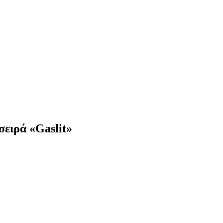
σειρά «Gaslit»