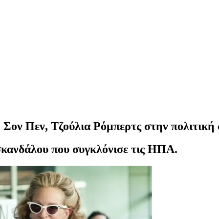
Σον Πεν, Τζούλια Ρόμπερτς στην πολιτική 
σκανδάλου που συγκλόνισε τις ΗΠΑ.