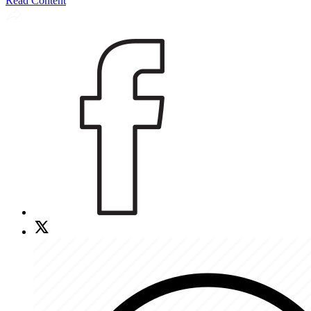
Read Content