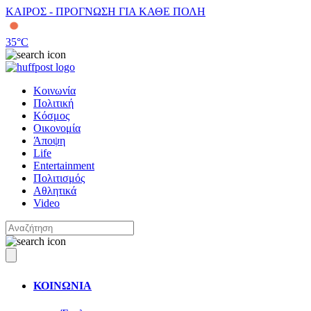
ΚΑΙΡΟΣ - ΠΡΟΓΝΩΣΗ ΓΙΑ ΚΑΘΕ ΠΟΛΗ
35
°C
Κοινωνία
Πολιτική
Κόσμος
Οικονομία
Άποψη
Life
Entertainment
Πολιτισμός
Αθλητικά
Video
ΚΟΙΝΩΝΙΑ