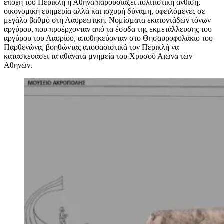
εποχή του Περικλή η Αθήνα παρουσιάζει πολιτιστική άνθιση,
οικονομική ευημερία αλλά και ισχυρή δύναμη, οφειλόμενες σε
μεγάλο βαθμό στη Λαυρεωτική. Νομίσματα εκατοντάδων τόνων
αργύρου, που προέρχονταν από τα έσοδα της εκμετάλλευσης του
αργύρου του Λαυρίου, αποθηκεύονταν στο Θησαυροφυλάκιο του
Παρθενώνα, βοηθώντας αποφασιστικά τον Περικλή να
κατασκευάσει τα αθάνατα μνημεία του Χρυσού Αιώνα των
Αθηνών.