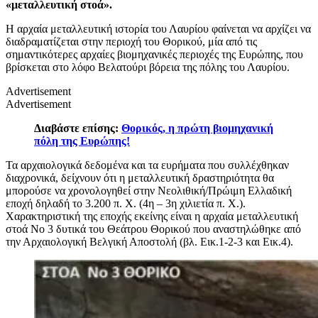
«μεταλλευτική στοά».
Η αρχαία μεταλλευτική ιστορία του Λαυρίου φαίνεται να αρχίζει να
διαδραματίζεται στην περιοχή του Θορικού, μία από τις
σημαντικότερες αρχαίες βιομηχανικές περιοχές της Ευρώπης, που
βρίσκεται στο λόφο Βελατούρι βόρεια της πόλης του Λαυρίου.
Advertisement
Advertisement
Διαβάστε επίσης:
Θορικός, η πρώτη βιομηχανική
πόλη της Ευρώπης!
Τα αρχαιολογικά δεδομένα και τα ευρήματα που συλλέχθηκαν
διαχρονικά, δείχνουν ότι η μεταλλευτική δραστηριότητα θα
μπορούσε να χρονολογηθεί στην Νεολιθική/Πρώιμη Ελλαδική
εποχή δηλαδή το 3.200 π. Χ. (4η – 3η χιλιετία π. Χ.).
Χαρακτηριστική της εποχής εκείνης είναι η αρχαία μεταλλευτική
στοά Νο 3 δυτικά του Θεάτρου Θορικού που αναστηλώθηκε από
την Αρχαιολογική Βελγική Αποστολή (βλ. Εικ.1-2-3 και Εικ.4).