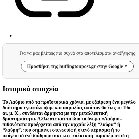
Για να μας βλέπεις πιο συχνά στα αποτελέσματα αναζήτησης
Προσθήκη της huffingtonpost.gr στην Google
Ιστορικά στοιχεία
Το Λαύριο από τα προϊστορικά χρόνια, με εξαίρεση ένα μεγάλο
διάστημα εγκατάλειψης και απραξίας από τον 6ο έως το 19ο
αι. μ. Χ., συνδέεται άρρηκτα με την μεταλλευτική
δραστηριότητα. Αλλωστε και το ίδιο το όνομα «Λαύριο»
πιθανότατα προέρχεται από την αρχαία λέξη “λαύρα” ή
“λαύρη”, που σημαίνει στενωπός ή στενό πέρασμα ή το
υπόγειο στενό διάδρομο και κατ’ επέκταση παραπέμπει στη