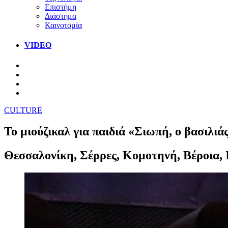
Επιστήμη
Διάστημα
Καινοτομία
VIDEO
CULTURE
Το μιούζικαλ για παιδιά «Σιωπή, ο βασιλιάς
Θεσσαλονίκη, Σέρρες, Κομοτηνή, Βέροια, 