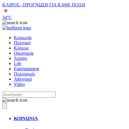
ΚΑΙΡΟΣ - ΠΡΟΓΝΩΣΗ ΓΙΑ ΚΑΘΕ ΠΟΛΗ
34
°C
Κοινωνία
Πολιτική
Κόσμος
Οικονομία
Άποψη
Life
Entertainment
Πολιτισμός
Αθλητικά
Video
ΚΟΙΝΩΝΙΑ