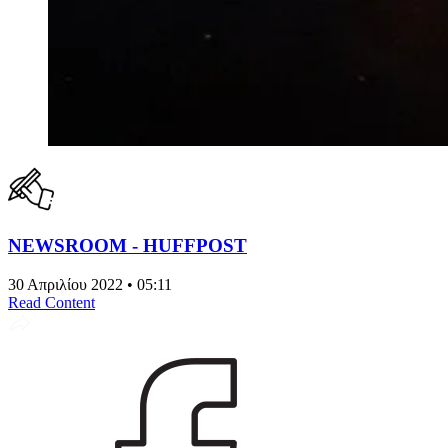
NEWSROOM - HUFFPOST
30 Απριλίου 2022 • 05:11
Read Content