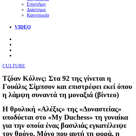
Επιστήμη
Διάστημα
Καινοτομία
VIDEO
CULTURE
Τζόαν Κόλινς: Στα 92 της γίνεται η
Γουάλις Σίμπσον και επιστρέφει εκεί όπου
η λάμψη συναντά τη μοναξιά (βίντεο)
Η θρυλική «Αλέξις» της «Δυναστείας»
υποδύεται στο «My Duchess» τη γυναίκα
για την οποία ένας βασιλιάς εγκατέλειψε
τον θρόνο. Μόνο που αυτή τη φορά, η