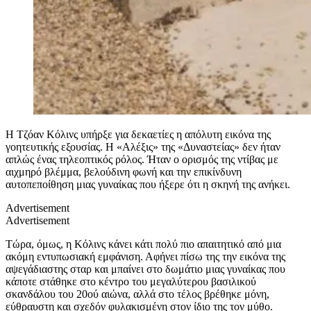
Η Τζόαν Κόλινς υπήρξε για δεκαετίες η απόλυτη εικόνα της
γοητευτικής εξουσίας. Η «Αλέξις» της «Δυναστείας» δεν ήταν
απλώς ένας τηλεοπτικός ρόλος. Ήταν ο ορισμός της ντίβας με
αιχμηρό βλέμμα, βελούδινη φωνή και την επικίνδυνη
αυτοπεποίθηση μιας γυναίκας που ήξερε ότι η σκηνή της ανήκει.
Advertisement
Advertisement
Τώρα, όμως, η Κόλινς κάνει κάτι πολύ πιο απαιτητικό από μια
ακόμη εντυπωσιακή εμφάνιση. Αφήνει πίσω της την εικόνα της
αψεγάδιαστης σταρ και μπαίνει στο δωμάτιο μιας γυναίκας που
κάποτε στάθηκε στο κέντρο του μεγαλύτερου βασιλικού
σκανδάλου του 20ού αιώνα, αλλά στο τέλος βρέθηκε μόνη,
εύθραυστη και σχεδόν φυλακισμένη στον ίδιο της τον μύθο.