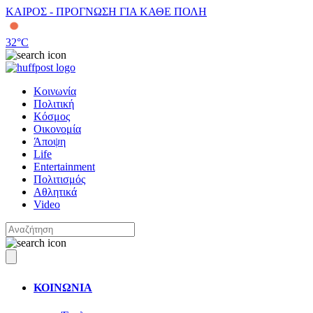
ΚΑΙΡΟΣ - ΠΡΟΓΝΩΣΗ ΓΙΑ ΚΑΘΕ ΠΟΛΗ
32
°C
Κοινωνία
Πολιτική
Κόσμος
Οικονομία
Άποψη
Life
Entertainment
Πολιτισμός
Αθλητικά
Video
ΚΟΙΝΩΝΙΑ