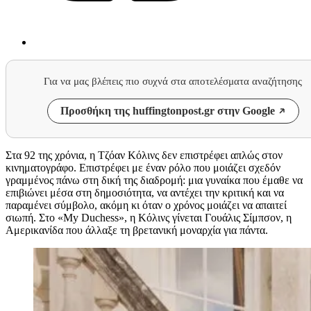
Για να μας βλέπεις πιο συχνά στα αποτελέσματα αναζήτησης
Προσθήκη της huffingtonpost.gr στην Google
Στα 92 της χρόνια, η Τζόαν Κόλινς δεν επιστρέφει απλώς στον
κινηματογράφο. Επιστρέφει με έναν ρόλο που μοιάζει σχεδόν
γραμμένος πάνω στη δική της διαδρομή: μια γυναίκα που έμαθε να
επιβιώνει μέσα στη δημοσιότητα, να αντέχει την κριτική και να
παραμένει σύμβολο, ακόμη κι όταν ο χρόνος μοιάζει να απαιτεί
σιωπή. Στο «My Duchess», η Κόλινς γίνεται Γουάλις Σίμπσον, η
Αμερικανίδα που άλλαξε τη βρετανική μοναρχία για πάντα.