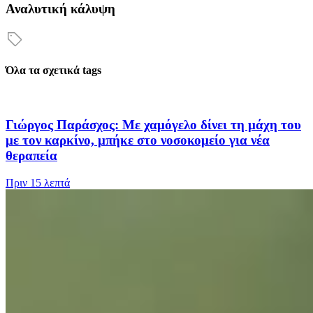
Αναλυτική κάλυψη
Όλα τα σχετικά tags
Γιώργος Παράσχος: Με χαμόγελο δίνει τη μάχη του
με τον καρκίνο, μπήκε στο νοσοκομείο για νέα
θεραπεία
Πριν
15 λεπτά