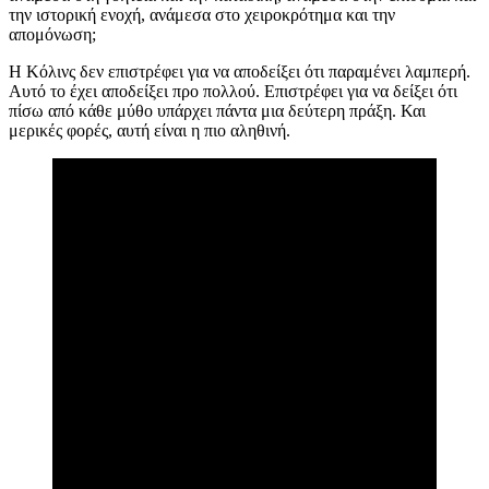
την ιστορική ενοχή, ανάμεσα στο χειροκρότημα και την
απομόνωση;
Η Κόλινς δεν επιστρέφει για να αποδείξει ότι παραμένει λαμπερή.
Αυτό το έχει αποδείξει προ πολλού. Επιστρέφει για να δείξει ότι
πίσω από κάθε μύθο υπάρχει πάντα μια δεύτερη πράξη. Και
μερικές φορές, αυτή είναι η πιο αληθινή.