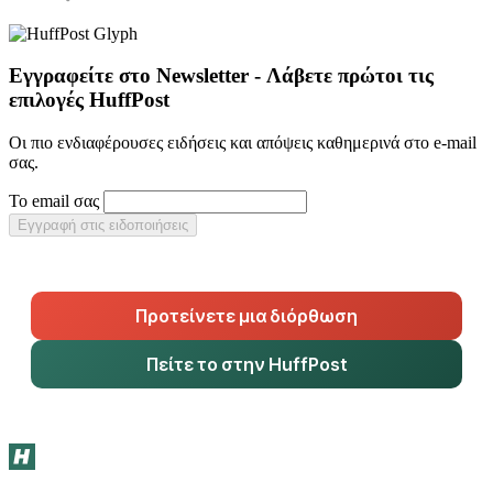
Εγγραφείτε στο Newsletter - Λάβετε πρώτοι τις
επιλογές HuffPost
Οι πιο ενδιαφέρουσες ειδήσεις και απόψεις καθημερινά στο e-mail
σας.
Το email σας
Εγγραφή στις ειδοποιήσεις
Προτείνετε μια διόρθωση
Πείτε το στην HuffPost