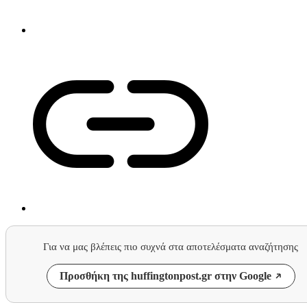
Για να μας βλέπεις πιο συχνά στα αποτελέσματα αναζήτησης
Προσθήκη της huffingtonpost.gr στην Google