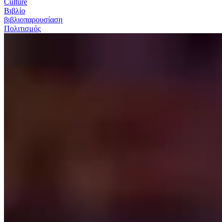
Culture
Βιβλίο
βιβλιοπαρουσίαση
Πολιτισμός