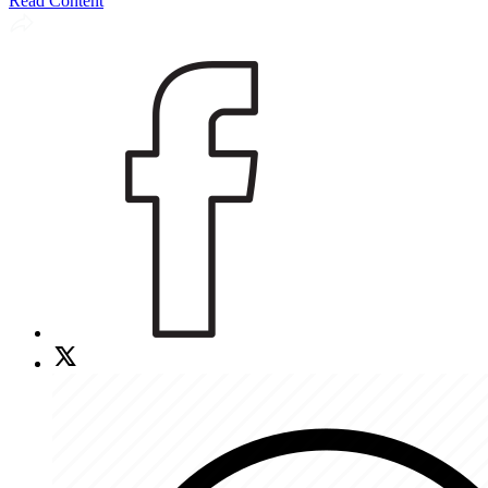
Read Content