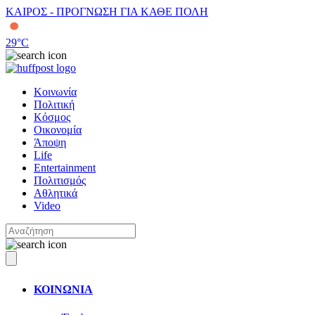
ΚΑΙΡΟΣ - ΠΡΟΓΝΩΣΗ ΓΙΑ ΚΑΘΕ ΠΟΛΗ
29
°C
Κοινωνία
Πολιτική
Κόσμος
Οικονομία
Άποψη
Life
Entertainment
Πολιτισμός
Αθλητικά
Video
ΚΟΙΝΩΝΙΑ