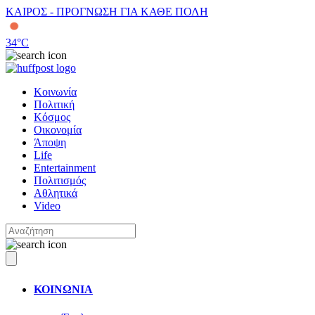
ΚΑΙΡΟΣ - ΠΡΟΓΝΩΣΗ ΓΙΑ ΚΑΘΕ ΠΟΛΗ
34
°C
Κοινωνία
Πολιτική
Κόσμος
Οικονομία
Άποψη
Life
Entertainment
Πολιτισμός
Αθλητικά
Video
ΚΟΙΝΩΝΙΑ