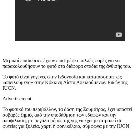
Μερικοί επισκέπτες έχουν επιστρέψει πολλές φορές για να
παρακολουθήσουν το φυτό στα διάφορα στάδια της άνθισής του.
Το φυτό είναι γηγενές στην Ινδονησία και κατατάσσεται ως
«απειλούμενο» στην Κόκκινη Λίστα Απειλούμενων Ειδών της
IUCN.
Advertisement
Το φυσικό του περιβάλλον, τα δάση της Σουμάτρας, έχει υποστεί
σοβαρές ζημιές από την υποβάθμιση των εδαφών και την
αποψίλωση, με μεγάλο μέρος της γης να έχει μετατραπεί σε
φυτείες για ξυλεία, χαρτί ή φοινικέλαιο, σύμφωνα με την IUCN.