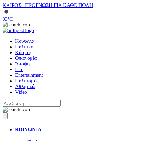
ΚΑΙΡΟΣ - ΠΡΟΓΝΩΣΗ ΓΙΑ ΚΑΘΕ ΠΟΛΗ
33
°C
Κοινωνία
Πολιτική
Κόσμος
Οικονομία
Άποψη
Life
Entertainment
Πολιτισμός
Αθλητικά
Video
ΚΟΙΝΩΝΙΑ