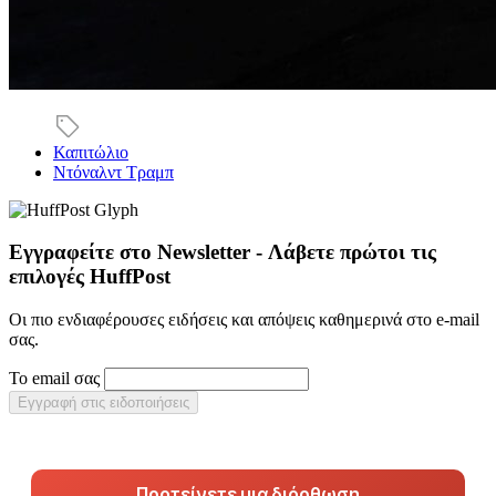
Καπιτώλιο
Ντόναλντ Τραμπ
Εγγραφείτε στο Newsletter - Λάβετε πρώτοι τις
επιλογές HuffPost
Οι πιο ενδιαφέρουσες ειδήσεις και απόψεις καθημερινά στο e-mail
σας.
Το email σας
Εγγραφή στις ειδοποιήσεις
Προτείνετε μια διόρθωση