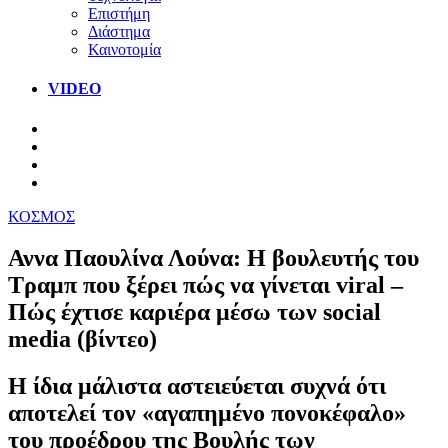
Επιστήμη
Διάστημα
Καινοτομία
VIDEO
ΚΟΣΜΟΣ
Αννα Παουλίνα Λούνα: Η βουλευτής του
Τραμπ που ξέρει πώς να γίνεται viral –
Πώς έχτισε καριέρα μέσω των social
media (βίντεο)
Η ίδια μάλιστα αστειεύεται συχνά ότι
αποτελεί τον «αγαπημένο πονοκέφαλο»
του προέδρου της Βουλής των