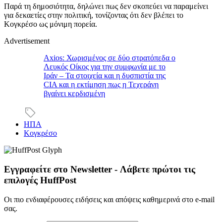
Παρά τη δημοσιότητα, δηλώνει πως δεν σκοπεύει να παραμείνει
για δεκαετίες στην πολιτική, τονίζοντας ότι δεν βλέπει το
Κογκρέσο ως μόνιμη πορεία.
Advertisement
Axios: Χωρισμένος σε δύο στρατόπεδα ο
Λευκός Οίκος για την συμφωνία με το
Ιράν – Τα στοιχεία και η δυσπιστία της
CIA και η εκτίμηση πως η Τεχεράνη
βγαίνει κερδισμένη
ΗΠΑ
Κογκρέσο
Εγγραφείτε στο Newsletter - Λάβετε πρώτοι τις
επιλογές HuffPost
Οι πιο ενδιαφέρουσες ειδήσεις και απόψεις καθημερινά στο e-mail
σας.