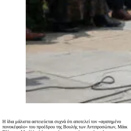
Η ίδια μάλιστα αστειεύεται συχνά ότι αποτελεί τον «αγαπημένο
πονοκέφαλο» του προέδρου της Βουλής των Αντιπροσώπων, Μάικ