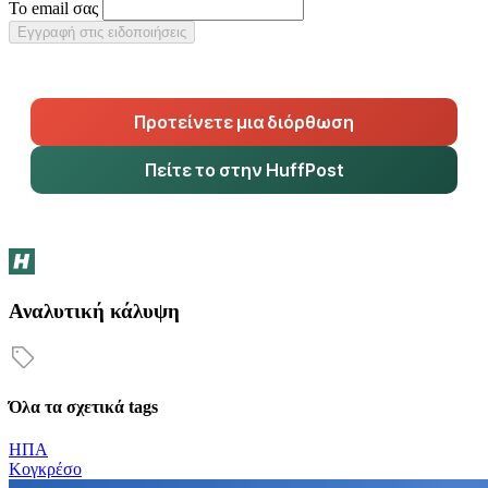
Το email σας
Εγγραφή στις ειδοποιήσεις
Προτείνετε μια διόρθωση
Πείτε το στην HuffPost
Αναλυτική κάλυψη
Όλα τα σχετικά tags
ΗΠΑ
Κογκρέσο