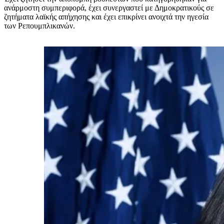
ανάρμοστη συμπεριφορά, έχει συνεργαστεί με Δημοκρατικούς σε
ζητήματα λαϊκής απήχησης και έχει επικρίνει ανοιχτά την ηγεσία
των Ρεπουμπλικανών.