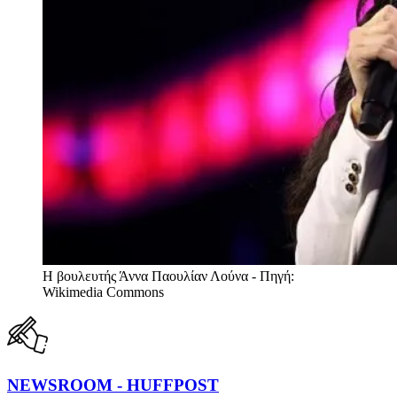
Η βουλευτής Άννα Παουλίαν Λούνα - Πηγή:
Wikimedia Commons
NEWSROOM - HUFFPOST