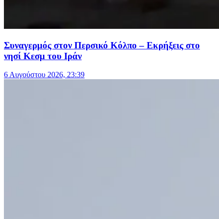
Συναγερμός στον Περσικό Κόλπο – Εκρήξεις στο
νησί Κεσμ του Ιράν
6 Αυγούστου 2026, 23:39