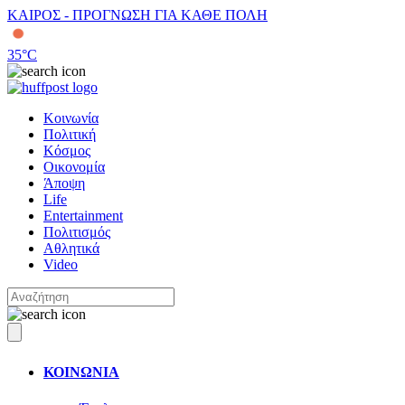
ΚΑΙΡΟΣ - ΠΡΟΓΝΩΣΗ ΓΙΑ ΚΑΘΕ ΠΟΛΗ
35
°C
Κοινωνία
Πολιτική
Κόσμος
Οικονομία
Άποψη
Life
Entertainment
Πολιτισμός
Αθλητικά
Video
ΚΟΙΝΩΝΙΑ