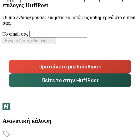
επιλογές HuffPost
Οι πιο ενδιαφέρουσες ειδήσεις και απόψεις καθημερινά στο e-mail
σας.
Το email σας
Εγγραφή στις ειδοποιήσεις
Προτείνετε μια διόρθωση
Πείτε το στην HuffPost
Αναλυτική κάλυψη