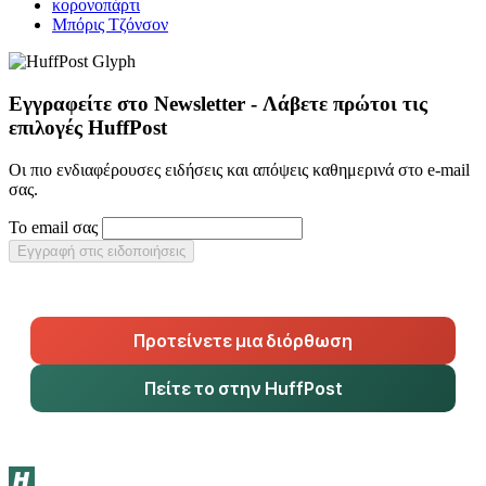
κορονοπάρτι
Μπόρις Τζόνσον
Εγγραφείτε στο Newsletter - Λάβετε πρώτοι τις
επιλογές HuffPost
Οι πιο ενδιαφέρουσες ειδήσεις και απόψεις καθημερινά στο e-mail
σας.
Το email σας
Εγγραφή στις ειδοποιήσεις
Προτείνετε μια διόρθωση
Πείτε το στην HuffPost