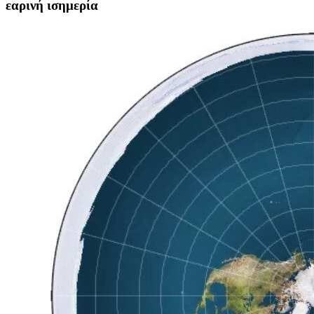
εαρινή ισημερία