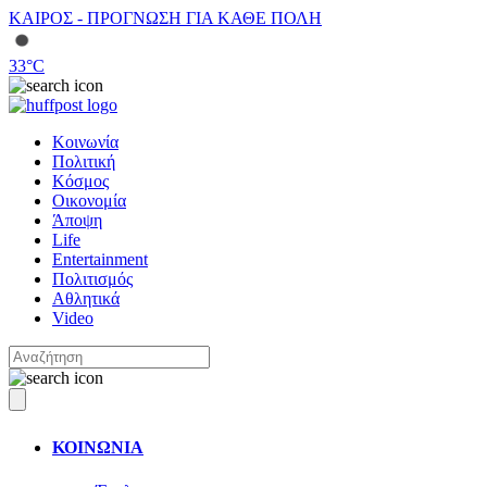
ΚΑΙΡΟΣ - ΠΡΟΓΝΩΣΗ ΓΙΑ ΚΑΘΕ ΠΟΛΗ
33
°C
Κοινωνία
Πολιτική
Κόσμος
Οικονομία
Άποψη
Life
Entertainment
Πολιτισμός
Αθλητικά
Video
ΚΟΙΝΩΝΙΑ