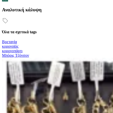
Αναλυτική κάλυψη
Όλα τα σχετικά tags
Βρετανία
κορονοϊός
κορονοπάρτι
Μπόρις Τζόνσον