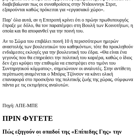
διαβεβαίωναν πως οι συναθροίσεις στην Ντάουνινγκ Στριτ,
εξαιρούνται καθώς πρόκειται για «εργασιακό χώρο».
Παρ′ όλα αυτά, αν η Επιτροπή κρίνει ότι ο πρώην πρωθυπουργός
έπραξε με δόλο, θα τον παραπέμψει στη Βουλή των Κοινοτήτων, η
οποία και θα αποφανθεί για την ποινή του.
Αν το Σώμα του επιβάλει ποινή 10 ή περισσότερων ημερών
αναστολής των βουλευτικών του καθηκόντων, τότε θα προκληθούν
ενδιάμεσες εκλογές για την βουλευτική του έδρα. «Θα είναι ένα
γεγονός που θα επηρεάσει την πολιτική του καριέρα, καθώς ο ίδιος
δεν έχει κρύψει την επιθυμία να επιστρέψει στο τιμόνι του
Συντηρητικού κόμματος», σημειώνουν οι αναλυτές. Στην αντίθετη
περίπτωση αναμένεται ο Μπόρις Τζόνσον να κάνει ολική
επαναφορά στο προσκήνιο της πολιτικής ζωής της χώρας, σύμφωνα
πάντα με τις εκτιμήσεις αναλυτών.
Πηγή: ΑΠΕ-ΜΠΕ
ΠΡΙΝ ΦΥΓΕΤΕ
Πώς εξηγούν οι οπαδοί της «Επίπεδης Γης» την