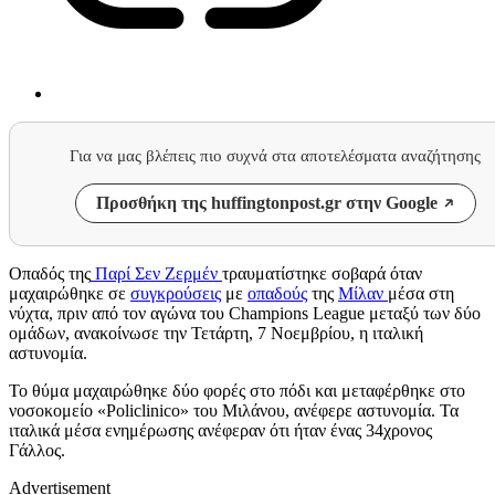
Για να μας βλέπεις πιο συχνά στα αποτελέσματα αναζήτησης
Προσθήκη της huffingtonpost.gr στην Google
Οπαδός της
Παρί Σεν Ζερμέν
τραυματίστηκε σοβαρά όταν
μαχαιρώθηκε σε
συγκρούσεις
με
οπαδούς
της
Μίλαν
μέσα στη
νύχτα, πριν από τον αγώνα του Champions League μεταξύ των δύο
ομάδων, ανακοίνωσε την Τετάρτη, 7 Νοεμβρίου, η ιταλική
αστυνομία.
Το θύμα μαχαιρώθηκε δύο φορές στο πόδι και μεταφέρθηκε στο
νοσοκομείο «Policlinico» του Μιλάνου, ανέφερε αστυνομία. Τα
ιταλικά μέσα ενημέρωσης ανέφεραν ότι ήταν ένας 34χρονος
Γάλλος.
Advertisement