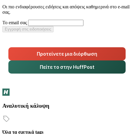
Οι πιο ενδιαφέρουσες ειδήσεις και απόψεις καθημερινά στο e-mail
σας.
Το email σας
Εγγραφή στις ειδοποιήσεις
Προτείνετε μια διόρθωση
Πείτε το στην HuffPost
Αναλυτική κάλυψη
Όλα τα σχετικά tags