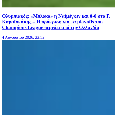
Ολυμπιακός: «Μπλόκο» η Ναϊμέγκεν και 0-0 στο Γ.
Καραϊσκάκης – Η πρόκριση για τα playoffs του
Champions League περνάει από την Ολλανδία
4 Αυγούστου 2026, 22:52