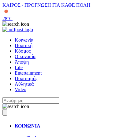
ΚΑΙΡΟΣ - ΠΡΟΓΝΩΣΗ ΓΙΑ ΚΑΘΕ ΠΟΛΗ
28
°C
Κοινωνία
Πολιτική
Κόσμος
Οικονομία
Άποψη
Life
Entertainment
Πολιτισμός
Αθλητικά
Video
ΚΟΙΝΩΝΙΑ