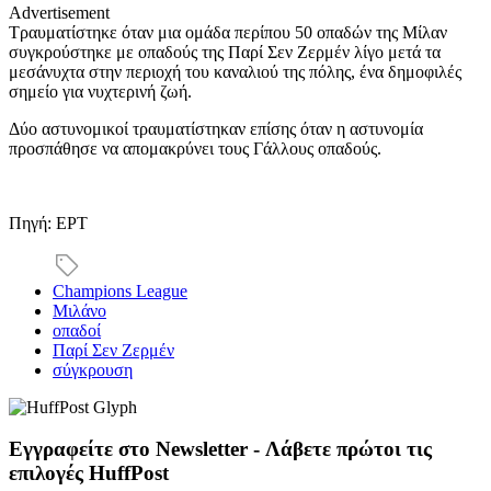
Advertisement
Τραυματίστηκε όταν μια ομάδα περίπου 50 οπαδών της Μίλαν
συγκρούστηκε με οπαδούς της Παρί Σεν Ζερμέν λίγο μετά τα
μεσάνυχτα στην περιοχή του καναλιού της πόλης, ένα δημοφιλές
σημείο για νυχτερινή ζωή.
Δύο αστυνομικοί τραυματίστηκαν επίσης όταν η αστυνομία
προσπάθησε να απομακρύνει τους Γάλλους οπαδούς.
Πηγή: ΕΡΤ
Champions League
Μιλάνο
οπαδοί
Παρί Σεν Ζερμέν
σύγκρουση
Εγγραφείτε στο Newsletter - Λάβετε πρώτοι τις
επιλογές HuffPost