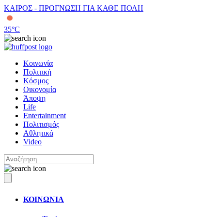
ΚΑΙΡΟΣ - ΠΡΟΓΝΩΣΗ ΓΙΑ ΚΑΘΕ ΠΟΛΗ
35
°C
Κοινωνία
Πολιτική
Κόσμος
Οικονομία
Άποψη
Life
Entertainment
Πολιτισμός
Αθλητικά
Video
ΚΟΙΝΩΝΙΑ