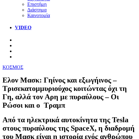
Επιστήμη
Διάστημα
Καινοτομία
VIDEO
ΚΟΣΜΟΣ
Ελον Μασκ: Γηίνος και εξωγήινος –
Τρισεκατομμυριούχος κοιτώντας όχι τη
Γη, αλλά τον Αρη με πυραύλους – Οι
Ρώσοι και ο Τραμπ
Από τα ηλεκτρικά αυτοκίνητα της Tesla
στους πυραύλους της SpaceX, η διαδρομή
του Μασκ είναι η ιστορία ενός ανθρώπου