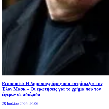
Economist: Η δημοσιογράφος που «στρίμωξε» τον
Έλον Μασκ – Οι ερωτήσεις για το χρήμα που τον
έφεραν σε αδιέξοδο
28 Ιουλίου 2026, 20:06