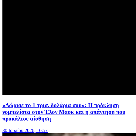
«Δώρισε το 1 τρισ. δολάρια σου»: Η πρόκληση
νομπελίστα στον Έλον Μασκ και η απάντηση που
προκάλεσε αίσθηση
30 Ιουλίου 2026, 10:57