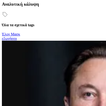
Αναλυτική κάλυψη
Όλα τα σχετικά tags
Έλον Μασκ
εξωγήινοι