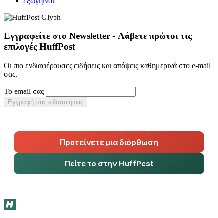
εξωγήινοι
Εγγραφείτε στο Newsletter - Λάβετε πρώτοι τις
επιλογές HuffPost
Οι πιο ενδιαφέρουσες ειδήσεις και απόψεις καθημερινά στο e-mail
σας.
Το email σας
Εγγραφή στις ειδοποιήσεις
Προτείνετε μια διόρθωση
Πείτε το στην HuffPost