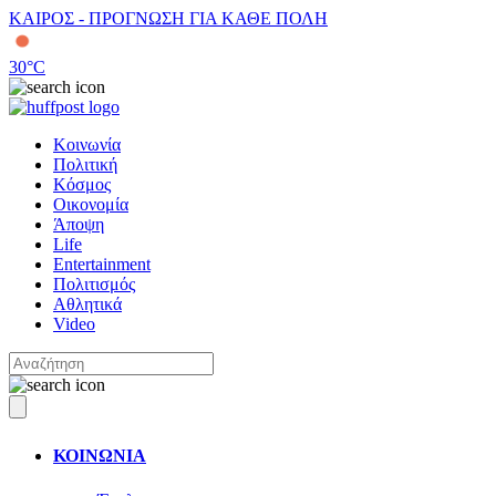
ΚΑΙΡΟΣ - ΠΡΟΓΝΩΣΗ ΓΙΑ ΚΑΘΕ ΠΟΛΗ
30
°C
Κοινωνία
Πολιτική
Κόσμος
Οικονομία
Άποψη
Life
Entertainment
Πολιτισμός
Αθλητικά
Video
ΚΟΙΝΩΝΙΑ