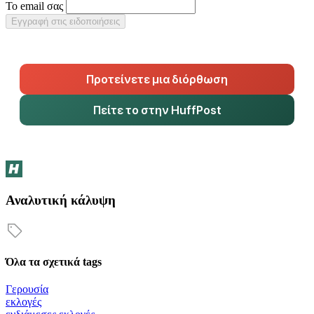
Το email σας
Εγγραφή στις ειδοποιήσεις
Προτείνετε μια διόρθωση
Πείτε το στην HuffPost
Αναλυτική κάλυψη
Όλα τα σχετικά tags
Γερουσία
εκλογές