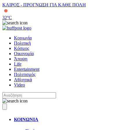
ΚΑΙΡΟΣ - ΠΡΟΓΝΩΣΗ ΓΙΑ ΚΑΘΕ ΠΟΛΗ
32
°C
Κοινωνία
Πολιτική
Κόσμος
Οικονομία
Άποψη
Life
Entertainment
Πολιτισμός
Αθλητικά
Video
ΚΟΙΝΩΝΙΑ