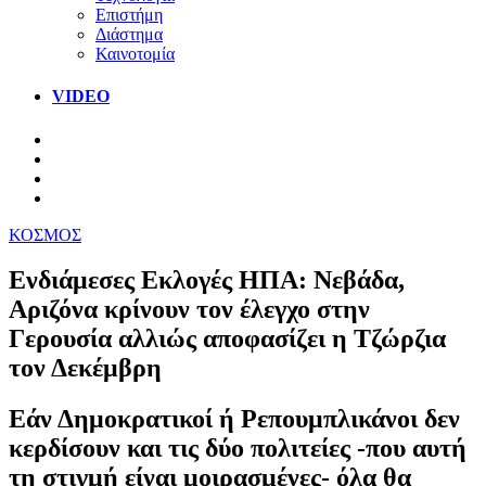
Επιστήμη
Διάστημα
Καινοτομία
VIDEO
ΚΟΣΜΟΣ
Ενδιάμεσες Εκλογές ΗΠΑ: Νεβάδα,
Αριζόνα κρίνουν τον έλεγχο στην
Γερουσία αλλιώς αποφασίζει η Τζώρζια
τον Δεκέμβρη
Εάν Δημοκρατικοί ή Ρεπουμπλικάνοι δεν
κερδίσουν και τις δύο πολιτείες -που αυτή
τη στιγμή είναι μοιρασμένες- όλα θα