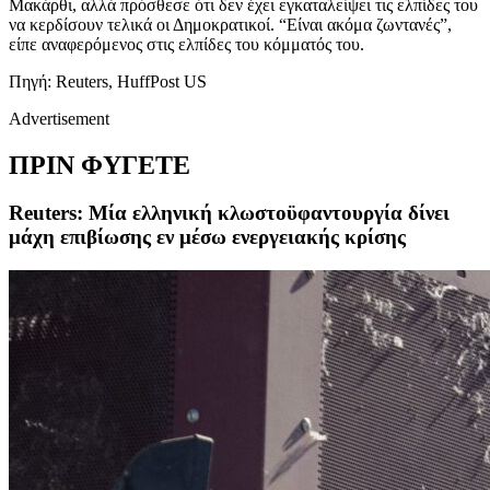
Μακάρθι, αλλά πρόσθεσε ότι δεν έχει εγκαταλείψει τις ελπίδες του
να κερδίσουν τελικά οι Δημοκρατικοί. “Είναι ακόμα ζωντανές”,
είπε αναφερόμενος στις ελπίδες του κόμματός του.
Πηγή: Reuters, ΗuffPost US
Advertisement
ΠΡΙΝ ΦΥΓΕΤΕ
Reuters: Mία ελληνική κλωστοϋφαντουργία δίνει
μάχη επιβίωσης εν μέσω ενεργειακής κρίσης