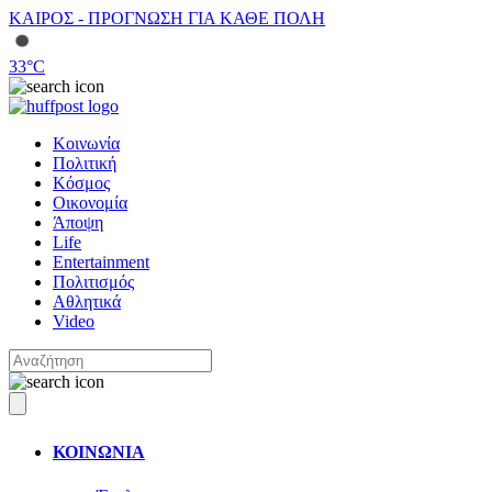
ΚΑΙΡΟΣ - ΠΡΟΓΝΩΣΗ ΓΙΑ ΚΑΘΕ ΠΟΛΗ
33
°C
Κοινωνία
Πολιτική
Κόσμος
Οικονομία
Άποψη
Life
Entertainment
Πολιτισμός
Αθλητικά
Video
ΚΟΙΝΩΝΙΑ