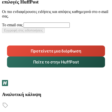
επιλογές HuffPost
Οι πιο ενδιαφέρουσες ειδήσεις και απόψεις καθημερινά στο e-mail
σας.
Το email σας
Εγγραφή στις ειδοποιήσεις
Προτείνετε μια διόρθωση
Πείτε το στην HuffPost
Αναλυτική κάλυψη