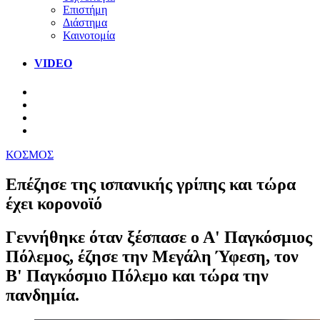
Επιστήμη
Διάστημα
Καινοτομία
VIDEO
ΚΟΣΜΟΣ
Επέζησε της ισπανικής γρίπης και τώρα
έχει κορονοϊό
Γεννήθηκε όταν ξέσπασε ο Α' Παγκόσμιος
Πόλεμος, έζησε την Μεγάλη Ύφεση, τον
Β' Παγκόσμιο Πόλεμο και τώρα την
πανδημία.