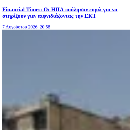
Financial Times: Οι ΗΠΑ πούλησαν ευρώ για να
στηρίξουν γιεν αιφνιδιάζοντας την ΕΚΤ
7 Αυγούστου 2026, 20:58