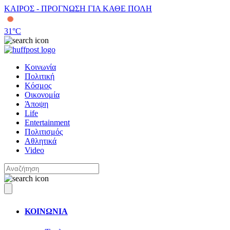
ΚΑΙΡΟΣ - ΠΡΟΓΝΩΣΗ ΓΙΑ ΚΑΘΕ ΠΟΛΗ
31
°C
Κοινωνία
Πολιτική
Κόσμος
Οικονομία
Άποψη
Life
Entertainment
Πολιτισμός
Αθλητικά
Video
ΚΟΙΝΩΝΙΑ