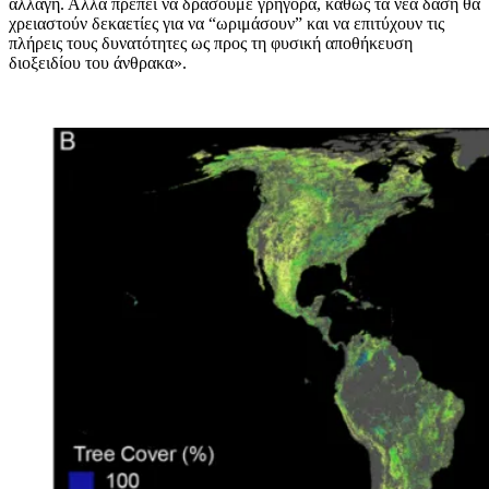
αλλαγή. Αλλά πρέπει να δράσουμε γρήγορα, καθώς τα νέα δάση θα
χρειαστούν δεκαετίες για να “ωριμάσουν” και να επιτύχουν τις
πλήρεις τους δυνατότητες ως προς τη φυσική αποθήκευση
διοξειδίου του άνθρακα».