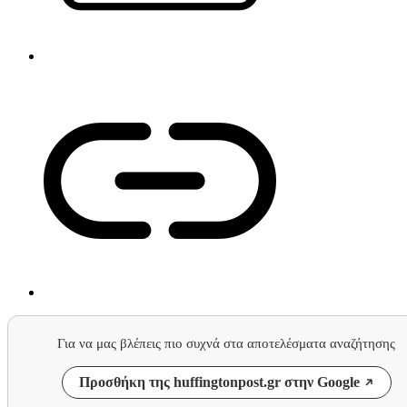
Για να μας βλέπεις πιο συχνά στα αποτελέσματα αναζήτησης
Προσθήκη της huffingtonpost.gr στην Google