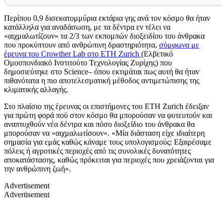
Περίπου 0,9 δισεκατομμύρια εκτάρια γης ανά τον κόσμο θα ήταν
κατάλληλα για αναδάσωση, με τα δέντρα εν τέλει να
«αιχμαλωτίζουν» τα 2/3 των εκπομπών διοξειδίου του άνθρακα
που προκύπτουν από ανθρώπινη δραστηριότητα,
σύμφωνα με
έρευνα του
Crowther Lab
στο
ETH Zurich
(
Ελβετικό
Ομοσπονδιακό Ινστιτούτο Τεχνολογίας Ζυρίχης) που
δημοσιεύτηκε στο
Science
– όπου εκτιμάται πως αυτή θα ήταν
πιθανότατα η πιο αποτελεσματική μέθοδος αντιμετώπισης της
κλιματικής αλλαγής.
Στο πλαίσιο της έρευνας οι επιστήμονες του
ETH Zurich
έδειξαν
για πρώτη φορά πού στον κόσμο θα μπορούσαν να φυτευτούν και
αναπτυχθούν νέα δέντρα και πόσο διοξείδιο του άνθρακα θα
μπορούσαν να «αιχμαλωτίσουν». «Μία διάσταση είχε ιδιαίτερη
σημασία για εμάς καθώς κάναμε τους υπολογισμούς: Εξαιρέσαμε
πόλεις ή αγροτικές περιοχές από τις συνολικές δυνατότητες
αποκατάστασης, καθώς πρόκειται για περιοχές που χρειάζονται για
την ανθρώπινη ζωή».
Advertisement
Advertisement