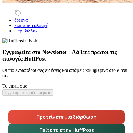
έρευνα
κλιματική αλλαγή
Περιβάλλον
Εγγραφείτε στο Newsletter - Λάβετε πρώτοι τις
επιλογές HuffPost
Οι πιο ενδιαφέρουσες ειδήσεις και απόψεις καθημερινά στο e-mail
σας.
Το email σας
Εγγραφή στις ειδοποιήσεις
Προτείνετε μια διόρθωση
Πείτε το στην HuffPost