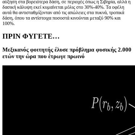
αύξηση στα βορειότερα δάση, σε περιοχές όπως η Σιβηρία, αλλά η
δασική κάλυψη εκεί κυμαίνεται μόλις στο 30%-40%. Τα οφέλη
αυτά θα αντισταθμίζονταν από τις απώλειες στα πυκνά, τροπικά
δάση, όπου τα αντίστοιχα ποσοστά κινούνται μεταξύ 90% και
100%.
ΠΡΙΝ ΦΥΓΕΤΕ…
Μεξικανός φοιτητής έλυσε πρόβλημα φυσικής 2.000
ετών την ώρα που έτρωγε πρωινό