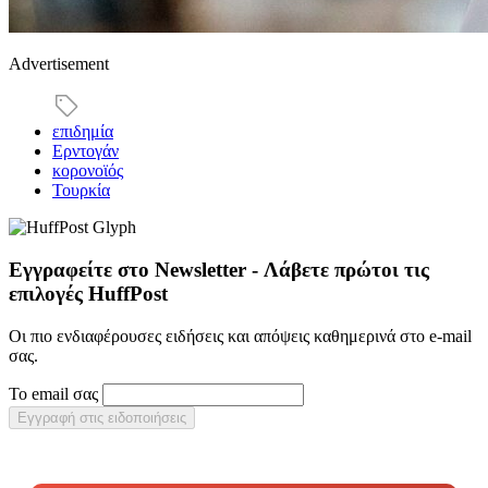
Advertisement
επιδημία
Ερντογάν
κορονοϊός
Τουρκία
Εγγραφείτε στο Newsletter - Λάβετε πρώτοι τις
επιλογές HuffPost
Οι πιο ενδιαφέρουσες ειδήσεις και απόψεις καθημερινά στο e-mail
σας.
Το email σας
Εγγραφή στις ειδοποιήσεις