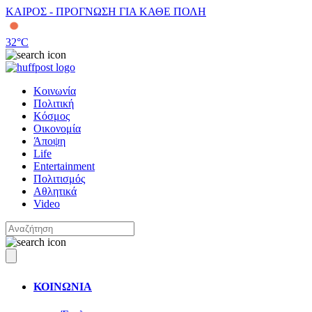
ΚΑΙΡΟΣ - ΠΡΟΓΝΩΣΗ ΓΙΑ ΚΑΘΕ ΠΟΛΗ
32
°C
Κοινωνία
Πολιτική
Κόσμος
Οικονομία
Άποψη
Life
Entertainment
Πολιτισμός
Αθλητικά
Video
ΚΟΙΝΩΝΙΑ