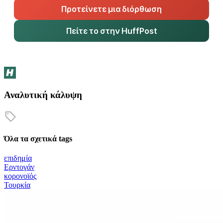
Προτείνετε μια διόρθωση
Πείτε το στην HuffPost
Αναλυτική κάλυψη
Όλα τα σχετικά tags
επιδημία
Ερντογάν
κορονοϊός
Τουρκία