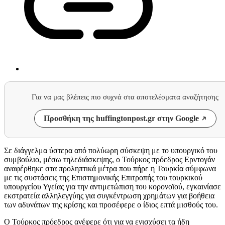
Για να μας βλέπεις πιο συχνά στα αποτελέσματα αναζήτησης
Προσθήκη της huffingtonpost.gr στην Google
Σε διάγγελμα ύστερα από πολύωρη σύσκεψη με το υπουργικό του
συμβούλιο, μέσω τηλεδιάσκεψης, ο Τούρκος πρόεδρος Ερντογάν
αναφέρθηκε στα προληπτικά μέτρα που πήρε η Τουρκία σύμφωνα
με τις συστάσεις της Επιστημονικής Επιτροπής του τουρκικού
υπουργείου Υγείας για την αντιμετώπιση του κορονοϊού, εγκαινίασε
εκστρατεία αλληλεγγύης για συγκέντρωση χρημάτων για βοήθεια
των αδυνάτων της κρίσης και προσέφερε ο ίδιος επτά μισθούς του.
Ο Τούρκος πρόεδρος ανέφερε ότι για να ενισχύσει τα ήδη