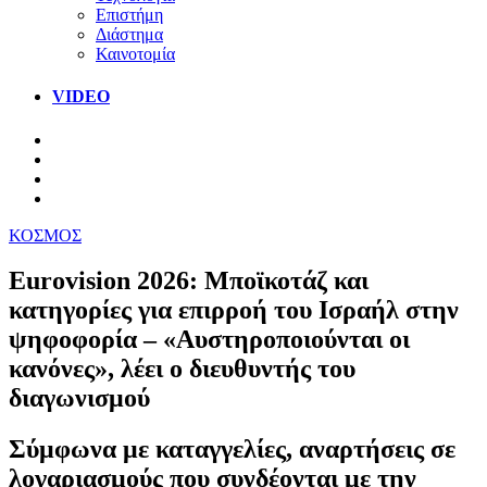
Επιστήμη
Διάστημα
Καινοτομία
VIDEO
ΚΟΣΜΟΣ
Eurovision 2026: Μποϊκοτάζ και
κατηγορίες για επιρροή του Ισραήλ στην
ψηφοφορία – «Αυστηροποιούνται οι
κανόνες», λέει ο διευθυντής του
διαγωνισμού
Σύμφωνα με καταγγελίες, αναρτήσεις σε
λογαριασμούς που συνδέονται με την