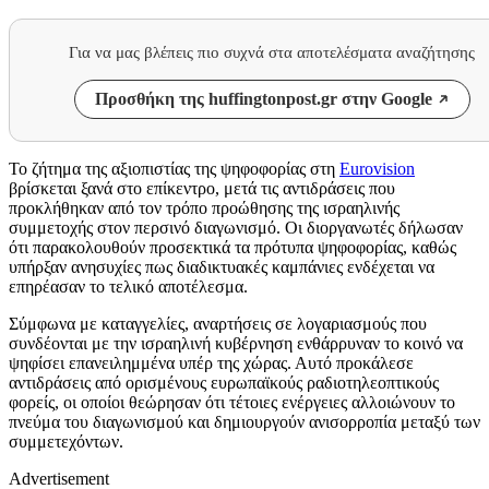
Για να μας βλέπεις πιο συχνά στα αποτελέσματα αναζήτησης
Προσθήκη της huffingtonpost.gr στην Google
Το ζήτημα της αξιοπιστίας της ψηφοφορίας στη
Eurovision
βρίσκεται ξανά στο επίκεντρο, μετά τις αντιδράσεις που
προκλήθηκαν από τον τρόπο προώθησης της ισραηλινής
συμμετοχής στον περσινό διαγωνισμό. Οι διοργανωτές δήλωσαν
ότι παρακολουθούν προσεκτικά τα πρότυπα ψηφοφορίας, καθώς
υπήρξαν ανησυχίες πως διαδικτυακές καμπάνιες ενδέχεται να
επηρέασαν το τελικό αποτέλεσμα.
Σύμφωνα με καταγγελίες, αναρτήσεις σε λογαριασμούς που
συνδέονται με την ισραηλινή κυβέρνηση ενθάρρυναν το κοινό να
ψηφίσει επανειλημμένα υπέρ της χώρας. Αυτό προκάλεσε
αντιδράσεις από ορισμένους ευρωπαϊκούς ραδιοτηλεοπτικούς
φορείς, οι οποίοι θεώρησαν ότι τέτοιες ενέργειες αλλοιώνουν το
πνεύμα του διαγωνισμού και δημιουργούν ανισορροπία μεταξύ των
συμμετεχόντων.
Advertisement