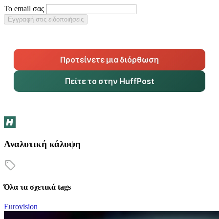
Το email σας
Εγγραφή στις ειδοποιήσεις
Προτείνετε μια διόρθωση
Πείτε το στην HuffPost
Αναλυτική κάλυψη
Όλα τα σχετικά tags
Eurovision