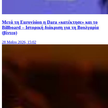
Μετά τη Eurovision η Dara «κατέκτησε» και το
Billboard – Ιστορική διάκριση για τη Βουλγαρία
(βίντεο)
28 Μαΐου 2026, 15:02