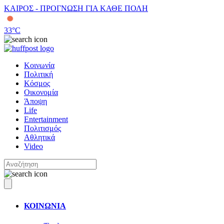
ΚΑΙΡΟΣ - ΠΡΟΓΝΩΣΗ ΓΙΑ ΚΑΘΕ ΠΟΛΗ
33
°C
Κοινωνία
Πολιτική
Κόσμος
Οικονομία
Άποψη
Life
Entertainment
Πολιτισμός
Αθλητικά
Video
ΚΟΙΝΩΝΙΑ