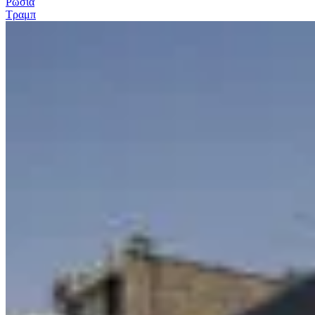
Ρωσία
Τραμπ