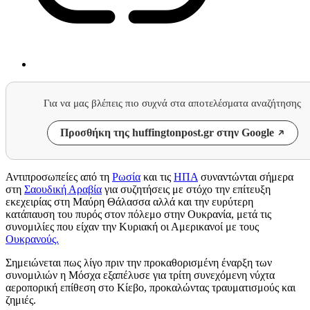
Για να μας βλέπεις πιο συχνά στα αποτελέσματα αναζήτησης
Προσθήκη της huffingtonpost.gr στην Google
Αντιπροσωπείες από τη
Ρωσία
και τις
ΗΠΑ
συναντώνται σήμερα
στη
Σαουδική Αραβία
για συζητήσεις με στόχο την επίτευξη
εκεχειρίας στη Μαύρη Θάλασσα αλλά και την ευρύτερη
κατάπαυση του πυρός στον πόλεμο στην Ουκρανία, μετά τις
συνομιλίες που είχαν την Κυριακή οι Αμερικανοί με τους
Ουκρανούς.
Σημειώνεται πως λίγο πριν την προκαθορισμένη έναρξη των
συνομιλιών η Μόσχα εξαπέλυσε για τρίτη συνεχόμενη νύχτα
αεροπορική επίθεση στο Κίεβο, προκαλώντας τραυματισμούς και
ζημιές.