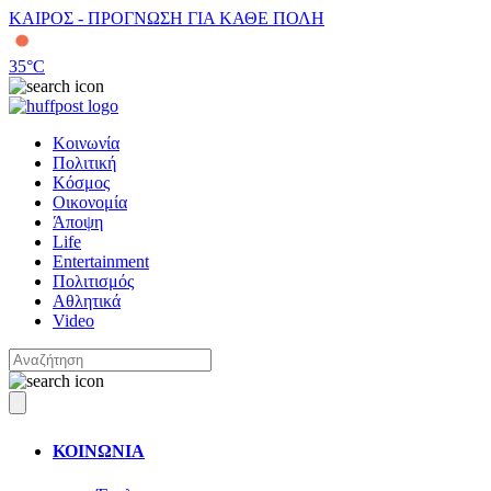
ΚΑΙΡΟΣ - ΠΡΟΓΝΩΣΗ ΓΙΑ ΚΑΘΕ ΠΟΛΗ
35
°C
Κοινωνία
Πολιτική
Κόσμος
Οικονομία
Άποψη
Life
Entertainment
Πολιτισμός
Αθλητικά
Video
ΚΟΙΝΩΝΙΑ