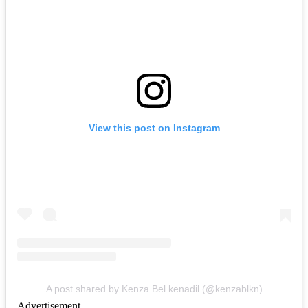
View this post on Instagram
A post shared by Kenza Bel kenadil (@kenzablkn)
Advertisement