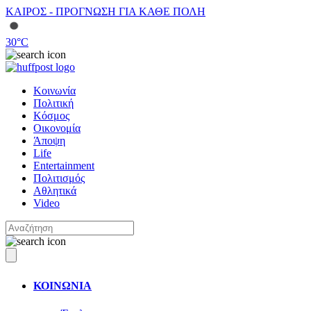
ΚΑΙΡΟΣ - ΠΡΟΓΝΩΣΗ ΓΙΑ ΚΑΘΕ ΠΟΛΗ
30
°C
Κοινωνία
Πολιτική
Κόσμος
Οικονομία
Άποψη
Life
Entertainment
Πολιτισμός
Αθλητικά
Video
ΚΟΙΝΩΝΙΑ