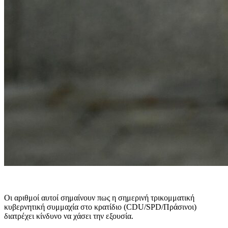
Οι αριθμοί αυτοί σημαίνουν πως η σημερινή τρικομματική
κυβερνητική συμμαχία στο κρατίδιο (CDU/SPD/Πράσινοι)
διατρέχει κίνδυνο να χάσει την εξουσία.