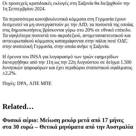
Οι προσεχείς κρατιδιακές εκλογές στη Σαξονία θα διεξαχθούν την
1η Σεπτεμβρίου 2024.
Τα περισσότερα κοινοβουλευτικά κόμματα στη Γερμανία έχουν
δεσμευτεί να μη συνεργαστούν με την AfD, τα ποσοστά της οποίας
στις δημοσκοπήσεις βρίσκονται γύρω στο 20% σε εθνικό επίπεδο.
Τα υψηλότερα ποσοστά του ακροδεξιού, αντιμεταναστευτικού και
αντιευρωπαϊκού κόμματος καταγράφονται στην πάλαι ποτέ ΟΔΓ,
στην ανατολική Γερμανία, στην οποία ανήκε η Σαξονία.
Η έρευνα του INSA για λογαριασμό των τριών εφημερίδων
διενεργήθηκε από την 11η ως την 22η Αυγούστου σε δείγμα 1.500
δυνητικών ψηφοφόρων και έχει περιθώριο στατιστικού σφάλματος
±2,2%.
Πηγές: DPA, ΑΠΕ ΜΠΕ
Related…
Φυσικό αέριο: Μείωση ρεκόρ μετά από 17 μήνες
στα 30 ευρώ – Θετικά μηνύματα από την Αυστραλία