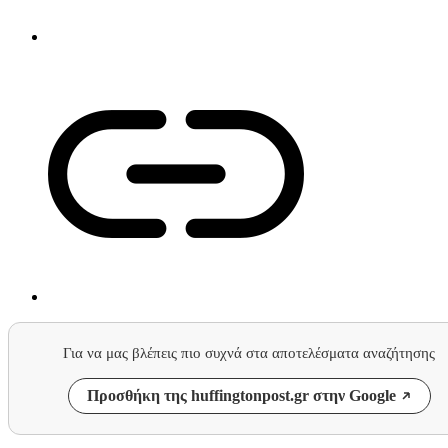
Για να μας βλέπεις πιο συχνά στα αποτελέσματα αναζήτησης
Προσθήκη της huffingtonpost.gr στην Google