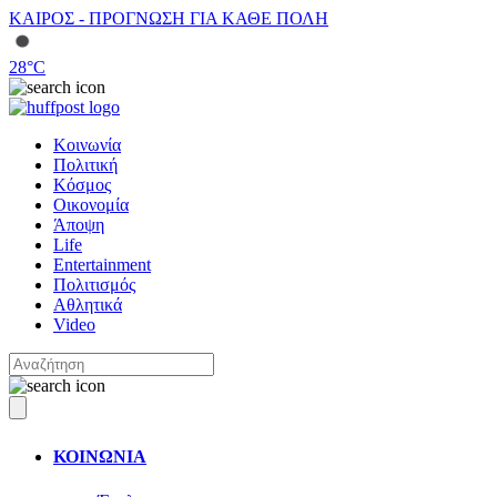
ΚΑΙΡΟΣ - ΠΡΟΓΝΩΣΗ ΓΙΑ ΚΑΘΕ ΠΟΛΗ
28
°C
Κοινωνία
Πολιτική
Κόσμος
Οικονομία
Άποψη
Life
Entertainment
Πολιτισμός
Αθλητικά
Video
ΚΟΙΝΩΝΙΑ