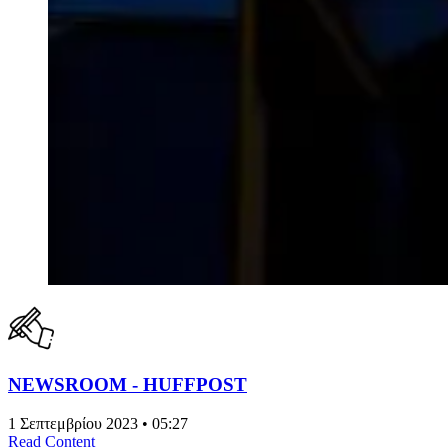
NEWSROOM - HUFFPOST
1 Σεπτεμβρίου 2023 • 05:27
Read Content