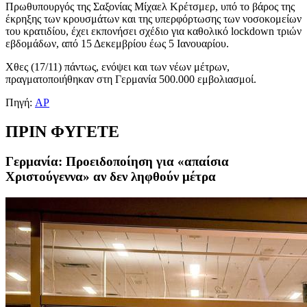
Πρωθυπουργός της Σαξονίας Μίχαελ Κρέτσμερ, υπό το βάρος της
έκρηξης των κρουσμάτων και της υπερφόρτωσης των νοσοκομείων
του κρατιδίου, έχει εκπονήσει σχέδιο για καθολικό lockdown τριών
εβδομάδων, από 15 Δεκεμβρίου έως 5 Ιανουαρίου.
Χθες (17/11) πάντως, ενόψει και των νέων μέτρων,
πραγματοποιήθηκαν στη Γερμανία 500.000 εμβολιασμοί.
Πηγή:
AP
ΠΡΙΝ ΦΥΓΕΤΕ
Γερμανία: Προειδοποίηση για «απαίσια
Χριστούγεννα» αν δεν ληφθούν μέτρα