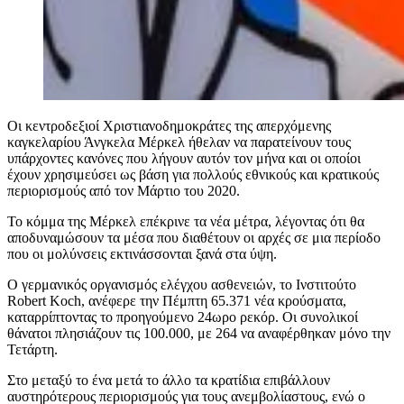
Οι κεντροδεξιοί Χριστιανοδημοκράτες της απερχόμενης
καγκελαρίου Άνγκελα Μέρκελ ήθελαν να παρατείνουν τους
υπάρχοντες κανόνες που λήγουν αυτόν τον μήνα και οι οποίοι
έχουν χρησιμεύσει ως βάση για πολλούς εθνικούς και κρατικούς
περιορισμούς από τον Μάρτιο του 2020.
Το κόμμα της Μέρκελ επέκρινε τα νέα μέτρα, λέγοντας ότι θα
αποδυναμώσουν τα μέσα που διαθέτουν οι αρχές σε μια περίοδο
που οι μολύνσεις εκτινάσσονται ξανά στα ύψη.
Ο γερμανικός οργανισμός ελέγχου ασθενειών, το Ινστιτούτο
Robert Koch, ανέφερε την Πέμπτη 65.371 νέα κρούσματα,
καταρρίπτοντας το προηγούμενο 24ωρο ρεκόρ. Οι συνολικοί
θάνατοι πλησιάζουν τις 100.000, με 264 να αναφέρθηκαν μόνο την
Τετάρτη.
Στο μεταξύ το ένα μετά το άλλο τα κρατίδια επιβάλλουν
αυστηρότερους περιορισμούς για τους ανεμβολίαστους, ενώ ο