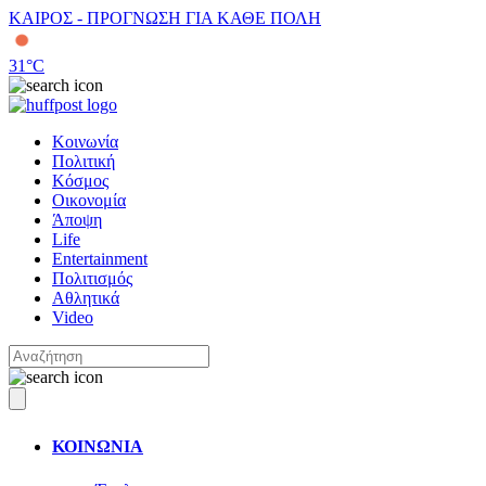
ΚΑΙΡΟΣ - ΠΡΟΓΝΩΣΗ ΓΙΑ ΚΑΘΕ ΠΟΛΗ
31
°C
Κοινωνία
Πολιτική
Κόσμος
Οικονομία
Άποψη
Life
Entertainment
Πολιτισμός
Αθλητικά
Video
ΚΟΙΝΩΝΙΑ