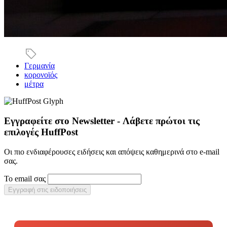
Γερμανία
κορονοϊός
μέτρα
Εγγραφείτε στο Newsletter - Λάβετε πρώτοι τις
επιλογές HuffPost
Οι πιο ενδιαφέρουσες ειδήσεις και απόψεις καθημερινά στο e-mail
σας.
Το email σας
Εγγραφή στις ειδοποιήσεις