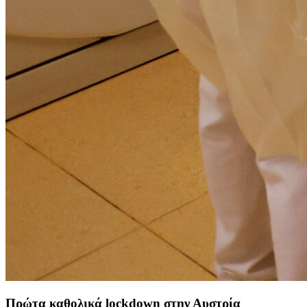
Πρώτα καθολικά lockdown στην Αυστρία