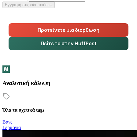
Εγγραφή στις ειδοποιήσεις
Προτείνετε μια διόρθωση
Πείτε το στην HuffPost
Αναλυτική κάλυψη
Όλα τα σχετικά tags
Βανς
Γερμανία