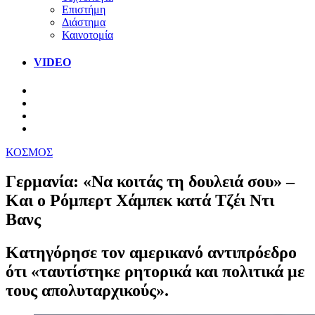
Επιστήμη
Διάστημα
Καινοτομία
VIDEO
ΚΟΣΜΟΣ
Γερμανία: «Να κοιτάς τη δουλειά σου» –
Και ο Ρόμπερτ Χάμπεκ κατά Τζέι Ντι
Βανς
Κατηγόρησε τον αμερικανό αντιπρόεδρο
ότι «ταυτίστηκε ρητορικά και πολιτικά με
τους απολυταρχικούς».