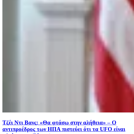
Τζέι Ντι Βανς: «Θα φτάσω στην αλήθεια» – Ο
αντιπροέδρος των ΗΠΑ πιστεύει ότι τα UFO είναι