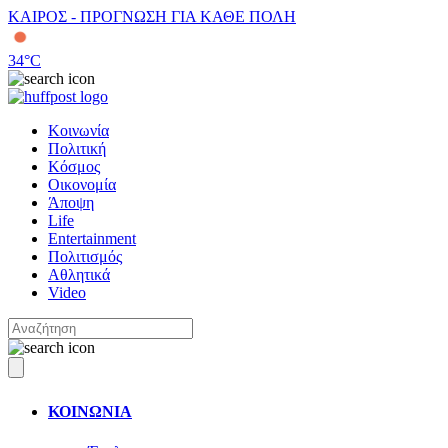
ΚΑΙΡΟΣ - ΠΡΟΓΝΩΣΗ ΓΙΑ ΚΑΘΕ ΠΟΛΗ
34
°C
Κοινωνία
Πολιτική
Κόσμος
Οικονομία
Άποψη
Life
Entertainment
Πολιτισμός
Αθλητικά
Video
ΚΟΙΝΩΝΙΑ