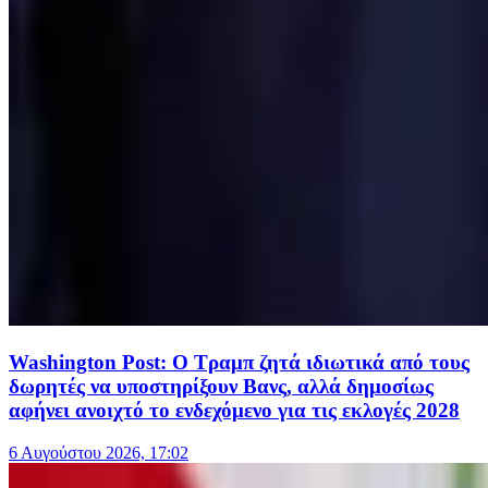
Washington Post: Ο Τραμπ ζητά ιδιωτικά από τους
δωρητές να υποστηρίξουν Βανς, αλλά δημοσίως
αφήνει ανοιχτό το ενδεχόμενο για τις εκλογές 2028
6 Αυγούστου 2026, 17:02