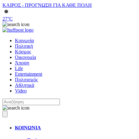
ΚΑΙΡΟΣ - ΠΡΟΓΝΩΣΗ ΓΙΑ ΚΑΘΕ ΠΟΛΗ
27
°C
Κοινωνία
Πολιτική
Κόσμος
Οικονομία
Άποψη
Life
Entertainment
Πολιτισμός
Αθλητικά
Video
ΚΟΙΝΩΝΙΑ