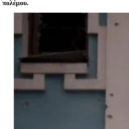
πολέμου.