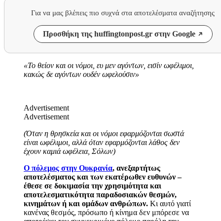
Για να μας βλέπεις πιο συχνά στα αποτελέσματα αναζήτησης
Προσθήκη της huffingtonpost.gr στην Google
«Το θείον και οι νόμοι, ευ μεν αγόντων, εισίν ωφέλιμοι,
κακώς δε αγόντων ουδέν ωφελούσιν»
Advertisement
Advertisement
(Όταν η θρησκεία και οι νόμοι εφαρμόζονται σωστά
είναι ωφέλιμοι, αλλά όταν εφαρμόζονται λάθος δεν
έχουν καμιά ωφέλεια, Σόλων)
Ο πόλεμος στην Ουκρανία
, ανεξαρτήτως
αποτελέσματος και των εκατέρωθεν ευθυνών –
έθεσε σε δοκιμασία την χρησιμότητα και
αποτελεσματικότητα παραδοσιακών θεσμών,
κινημάτων ή και ομάδων ανθρώπων.
Κι αυτό γιατί
κανένας θεσμός, πρόσωπο ή κίνημα δεν μπόρεσε να