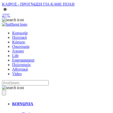
ΚΑΙΡΟΣ - ΠΡΟΓΝΩΣΗ ΓΙΑ ΚΑΘΕ ΠΟΛΗ
27
°C
Κοινωνία
Πολιτική
Κόσμος
Οικονομία
Άποψη
Life
Entertainment
Πολιτισμός
Αθλητικά
Video
ΚΟΙΝΩΝΙΑ