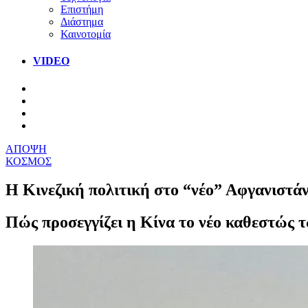
Επιστήμη
Διάστημα
Καινοτομία
VIDEO
ΑΠΟΨΗ
ΚΟΣΜΟΣ
Η Κινεζική πολιτική στο “νέο” Αφγανιστά
Πώς προσεγγίζει η Κίνα το νέο καθεστώς 