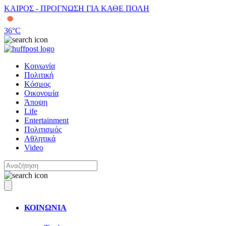
ΚΑΙΡΟΣ - ΠΡΟΓΝΩΣΗ ΓΙΑ ΚΑΘΕ ΠΟΛΗ
36
°C
Κοινωνία
Πολιτική
Κόσμος
Οικονομία
Άποψη
Life
Entertainment
Πολιτισμός
Αθλητικά
Video
ΚΟΙΝΩΝΙΑ