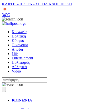
ΚΑΙΡΟΣ - ΠΡΟΓΝΩΣΗ ΓΙΑ ΚΑΘΕ ΠΟΛΗ
34
°C
Κοινωνία
Πολιτική
Κόσμος
Οικονομία
Άποψη
Life
Entertainment
Πολιτισμός
Αθλητικά
Video
ΚΟΙΝΩΝΙΑ