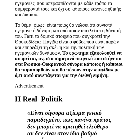
ηγεμονίες που υπερασπίζονται με κάθε τρόπο τα
συμφέροντά τους και όχι σε κάποιους κανόνες ηθικής
και δικαίου.
Το θέμα, όμως, είναι ποιος θα νιώσει ότι συνιστά
ηγεμονική δύναμη και από ποιον απειλείται η δύναμή
του. Γιατί το δομικό στοιχείο που συγκροτεί την
Θουκυδίδεια Παγίδα είναι ο φόβος που είναι παρών
και επηρεάζει τη σκέψη και την πολιτική των
ηγεμονικών δυνάμεων.
Το ερώτημα εξακολουθεί να
αιωρείται, αν, στο σημερινό σκηνικό που στήνεται
στα Ρωσικο-Ουκρανικά σύνορα κάποιος ή κάποιοι
θα παρασυρθούν και θα πέσουν στην «παγίδα» με
ό,τι αυτό συνεπάγεται για την διεθνή ειρήνη.
Advertisement
Η Real Politik
«Είναι σίγουρα αξίωμα γενικό
παραδεγμένο, πως κανένα κράτος
δεν μπορεί να κρατηθεί ελεύθερο
αν δεν είναι στον ίδιο βαθμό