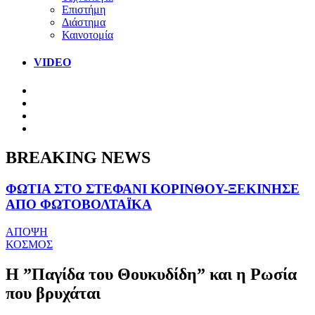
Επιστήμη
Διάστημα
Καινοτομία
VIDEO
BREAKING NEWS
ΦΩΤΙΑ ΣΤΟ ΣΤΕΦΑΝΙ ΚΟΡΙΝΘΟΥ-ΞΕΚΙΝΗΣΕ
ΑΠΟ ΦΩΤΟΒΟΛΤΑΪΚΑ
ΑΠΟΨΗ
ΚΟΣΜΟΣ
Η ”Παγίδα του Θουκυδίδη” και η Ρωσία
που βρυχάται