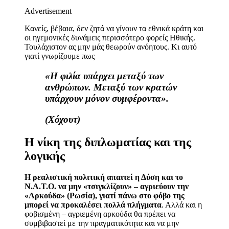
Advertisement
Κανείς, βέβαια, δεν ζητά να γίνουν τα εθνικά κράτη και
οι ηγεμονικές δυνάμεις περισσότερο φορείς Ηθικής.
Τουλάχιστον ας μην μάς θεωρούν ανόητους. Κι αυτό
γιατί γνωρίζουμε πως
«Η φιλία υπάρχει μεταξύ των
ανθρώπων. Μεταξύ των κρατών
υπάρχουν μόνον συμφέροντα».
(Χόχουτ)
Η νίκη της διπλωματίας και της
λογικής
Η ρεαλιστική πολιτική απαιτεί η Δύση και το
Ν.Α.Τ.Ο. να μην «τσιγκλίζουν» – αγριεύουν την
«Αρκούδα» (Ρωσία), γιατί πάνω στο φόβο της
μπορεί να προκαλέσει πολλά πλήγματα
. Αλλά και η
φοβισμένη – αγριεμένη αρκούδα θα πρέπει να
συμβιβαστεί με την πραγματικότητα και να μην