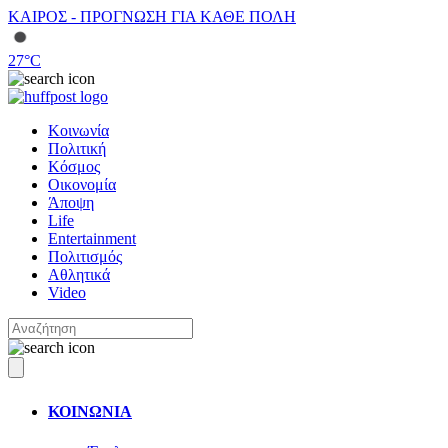
ΚΑΙΡΟΣ - ΠΡΟΓΝΩΣΗ ΓΙΑ ΚΑΘΕ ΠΟΛΗ
27
°C
Κοινωνία
Πολιτική
Κόσμος
Οικονομία
Άποψη
Life
Entertainment
Πολιτισμός
Αθλητικά
Video
ΚΟΙΝΩΝΙΑ