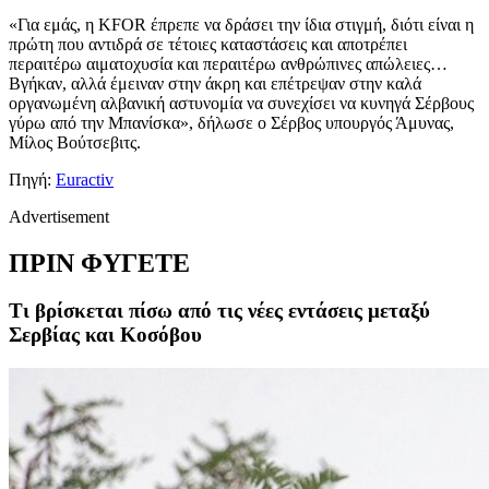
«Για εμάς, η KFOR έπρεπε να δράσει την ίδια στιγμή, διότι είναι η
πρώτη που αντιδρά σε τέτοιες καταστάσεις και αποτρέπει
περαιτέρω αιματοχυσία και περαιτέρω ανθρώπινες απώλειες…
Βγήκαν, αλλά έμειναν στην άκρη και επέτρεψαν στην καλά
οργανωμένη αλβανική αστυνομία να συνεχίσει να κυνηγά Σέρβους
γύρω από την Μπανίσκα», δήλωσε ο Σέρβος υπουργός Άμυνας,
Μίλος Βούτσεβιτς.
Πηγή:
Euractiv
Advertisement
ΠΡΙΝ ΦΥΓΕΤΕ
Τι βρίσκεται πίσω από τις νέες εντάσεις μεταξύ
Σερβίας και Κοσόβου