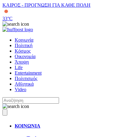
ΚΑΙΡΟΣ - ΠΡΟΓΝΩΣΗ ΓΙΑ ΚΑΘΕ ΠΟΛΗ
33
°C
Κοινωνία
Πολιτική
Κόσμος
Οικονομία
Άποψη
Life
Entertainment
Πολιτισμός
Αθλητικά
Video
ΚΟΙΝΩΝΙΑ