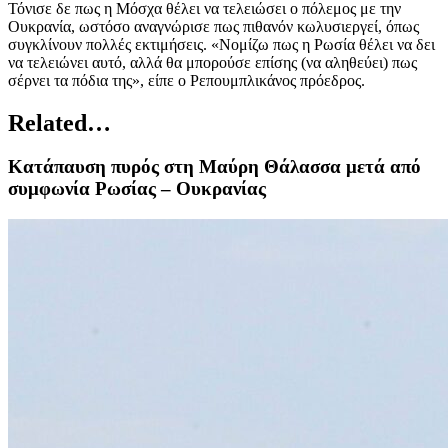
Τόνισε δε πως η Μόσχα θέλει να τελειώσει ο πόλεμος με την
Ουκρανία, ωστόσο αναγνώρισε πως πιθανόν κωλυσιεργεί, όπως
συγκλίνουν πολλές εκτιμήσεις. «Νομίζω πως η Ρωσία θέλει να δει
να τελειώνει αυτό, αλλά θα μπορούσε επίσης (να αληθεύει) πως
σέρνει τα πόδια της», είπε ο Ρεπουμπλικάνος πρόεδρος.
Related…
Κατάπαυση πυρός στη Μαύρη Θάλασσα μετά από
συμφωνία Ρωσίας – Ουκρανίας