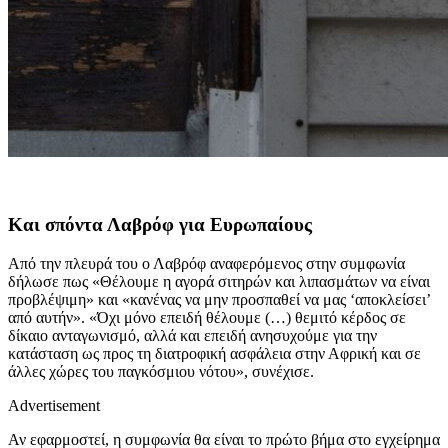
Και σπόντα Λαβρόφ για Ευρωπαίους
Από την πλευρά του ο Λαβρόφ αναφερόμενος στην συμφωνία
δήλωσε πως «Θέλουμε η αγορά σιτηρών και λιπασμάτων να είναι
προβλέψιμη» και «κανένας να μην προσπαθεί να μας ‘αποκλείσει’
από αυτήν». «Όχι μόνο επειδή θέλουμε (…) θεμιτό κέρδος σε
δίκαιο ανταγωνισμό, αλλά και επειδή ανησυχούμε για την
κατάσταση ως προς τη διατροφική ασφάλεια στην Αφρική και σε
άλλες χώρες του παγκόσμιου νότου», συνέχισε.
Advertisement
Αν εφαρμοστεί, η συμφωνία θα είναι το πρώτο βήμα στο εγχείρημα