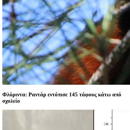
Φλόριντα: Ραντάρ εντόπισε 145 τάφους κάτω από
σχολείο