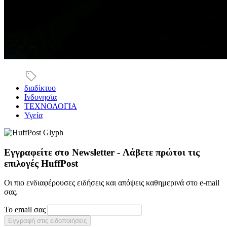
διαδίκτυο
Ινδονησία
ΤΕΧΝΟΛΟΓΙΑ
Υγεία
Εγγραφείτε στο Newsletter - Λάβετε πρώτοι τις
επιλογές HuffPost
Οι πιο ενδιαφέρουσες ειδήσεις και απόψεις καθημερινά στο e-mail
σας.
Το email σας
Εγγραφή στις ειδοποιήσεις