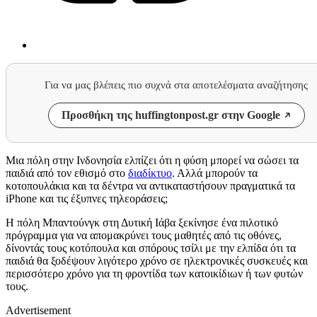
Για να μας βλέπεις πιο συχνά στα αποτελέσματα αναζήτησης
Προσθήκη της huffingtonpost.gr στην Google
Μια πόλη στην Ινδονησία ελπίζει ότι η φύση μπορεί να σώσει τα
παιδιά από τον εθισμό στο
διαδίκτυο
. Αλλά μπορούν τα
κοτοπουλάκια και τα δέντρα να αντικαταστήσουν πραγματικά τα
iPhone και τις έξυπνες τηλεοράσεις;
Η πόλη Μπαντούνγκ στη Δυτική Ιάβα ξεκίνησε ένα πιλοτικό
πρόγραμμα για να απομακρύνει τους μαθητές από τις οθόνες,
δίνοντάς τους κοτόπουλα και σπόρους τσίλι με την ελπίδα ότι τα
παιδιά θα ξοδέψουν λιγότερο χρόνο σε ηλεκτρονικές συσκευές και
περισσότερο χρόνο για τη φροντίδα των κατοικίδιων ή των φυτών
τους.
Advertisement