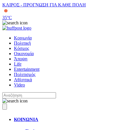
ΚΑΙΡΟΣ - ΠΡΟΓΝΩΣΗ ΓΙΑ ΚΑΘΕ ΠΟΛΗ
35
°C
Κοινωνία
Πολιτική
Κόσμος
Οικονομία
Άποψη
Life
Entertainment
Πολιτισμός
Αθλητικά
Video
ΚΟΙΝΩΝΙΑ