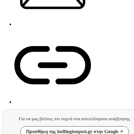
Για να μας βλέπεις πιο συχνά στα αποτελέσματα αναζήτησης
Προσθήκη της huffingtonpost.gr στην Google