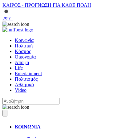
ΚΑΙΡΟΣ - ΠΡΟΓΝΩΣΗ ΓΙΑ ΚΑΘΕ ΠΟΛΗ
29
°C
Κοινωνία
Πολιτική
Κόσμος
Οικονομία
Άποψη
Life
Entertainment
Πολιτισμός
Αθλητικά
Video
ΚΟΙΝΩΝΙΑ