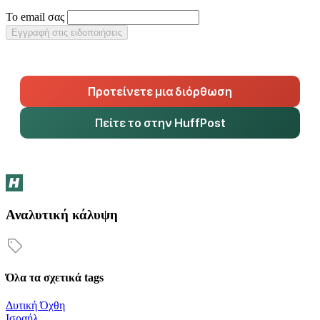
Το email σας
Εγγραφή στις ειδοποιήσεις
Προτείνετε μια διόρθωση
Πείτε το στην HuffPost
Αναλυτική κάλυψη
Όλα τα σχετικά tags
Δυτική Όχθη
Ισραήλ