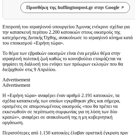
Προσθήκη της huffingtonpost.gr στην Google
Επιτροπή του ισραηλινού υπουργείου Άμυνας ενέκρινε σχέδια για
την κατασκευή περίπου 2.200 κατοικιών στους οικισμούς της
κατεχόμενης Δυτικής Όχθης, ανακοίνωσε το ισραηλινό κίνημα κατά
του εποικισμού «Ειρήνη τώρα».
Το θέμα των εβραϊκών οικισμών είναι ένα μεγάλο θέμα στην
ισραηλινή πολιτική ζωή καθώς το κοινοβούλιο ετοιμάζεται να
ψηφίσει τη διάλυσή του ενόψει των πρόωρων εκλογών που θα
διεξαχθούν στις 9 Απριλίου.
Advertisement
Advertisement
Η «Ειρήνη τώρα» αναφέρει έναν αριθμό 2.191 κατοικιών, τα
σχέδια κατασκευής των οποίων εγκρίθηκαν χθες και σήμερα,
ορισμένες σε απομονωμένους οικισμούς «που θα πρέπει να
εκκενωθούν σε περίπτωση συμφωνίας για τη λύση των δύο
κρατών», αναφέρει σε ανακοίνωσή της η μη κυβερνητική
οργάνωση.
Περισσότερες από 1.150 κατοικίες έλαβαν οριστική έγκριση πριν