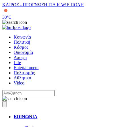
ΚΑΙΡΟΣ - ΠΡΟΓΝΩΣΗ ΓΙΑ ΚΑΘΕ ΠΟΛΗ
30
°C
Κοινωνία
Πολιτική
Κόσμος
Οικονομία
Άποψη
Life
Entertainment
Πολιτισμός
Αθλητικά
Video
ΚΟΙΝΩΝΙΑ