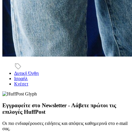
Δυτική Όχθη
Ισραήλ
Κνέσετ
Εγγραφείτε στο Newsletter - Λάβετε πρώτοι τις
επιλογές HuffPost
Οι πιο ενδιαφέρουσες ειδήσεις και απόψεις καθημερινά στο e-mail
σας.