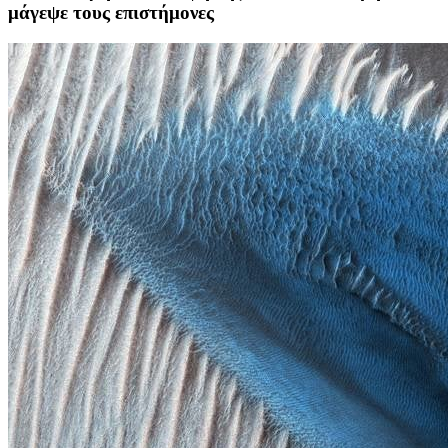
μάγεψε τους επιστήμονες