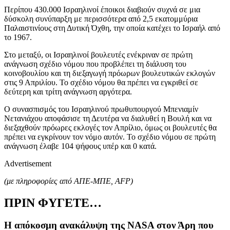
Περίπου 430.000 Ισραηλινοί έποικοι διαβιούν συχνά σε μια
δύσκολη συνύπαρξη με περισσότερα από 2,5 εκατομμύρια
Παλαιστινίους στη Δυτική Όχθη, την οποία κατέχει το Ισραήλ από
το 1967.
Στο μεταξύ, οι Ισραηλινοί βουλευτές ενέκριναν σε πρώτη
ανάγνωση σχέδιο νόμου που προβλέπει τη διάλυση του
κοινοβουλίου και τη διεξαγωγή πρόωρων βουλευτικών εκλογών
στις 9 Απριλίου. Το σχέδιο νόμου θα πρέπει να εγκριθεί σε
δεύτερη και τρίτη ανάγνωση αργότερα.
Ο συνασπισμός του Ισραηλινού πρωθυπουργού Μπενιαμίν
Νετανιάχου αποφάσισε τη Δευτέρα να διαλυθεί η Βουλή και να
διεξαχθούν πρόωρες εκλογές τον Απρίλιο, όμως οι βουλευτές θα
πρέπει να εγκρίνουν τον νόμο αυτόν. Το σχέδιο νόμου σε πρώτη
ανάγνωση έλαβε 104 ψήφους υπέρ και 0 κατά.
Advertisement
(με πληροφορίες από ΑΠΕ-ΜΠΕ,
AFP)
ΠΡΙΝ ΦΥΓΕΤΕ…
Η απόκοσμη ανακάλυψη της NASA στον Άρη που