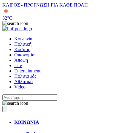
ΚΑΙΡΟΣ - ΠΡΟΓΝΩΣΗ ΓΙΑ ΚΑΘΕ ΠΟΛΗ
32
°C
Κοινωνία
Πολιτική
Κόσμος
Οικονομία
Άποψη
Life
Entertainment
Πολιτισμός
Αθλητικά
Video
ΚΟΙΝΩΝΙΑ