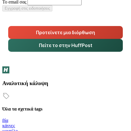
Το email σας
Εγγραφή στις ειδοποιήσεις
Προτείνετε μια διόρθωση
Πείτε το στην HuffPost
Αναλυτική κάλυψη
Όλα τα σχετικά tags
βία
κάννες
μοντέλο