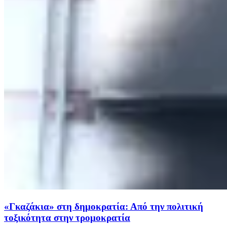
«Γκαζάκια» στη δημοκρατία: Από την πολιτική
τοξικότητα στην τρομοκρατία