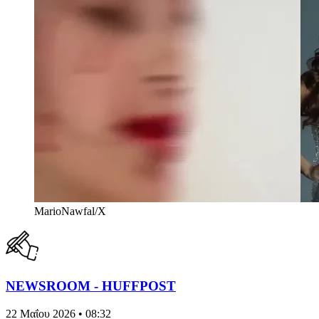
MarioNawfal/X
NEWSROOM - HUFFPOST
22 Μαΐου 2026 • 08:32