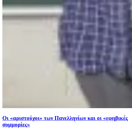
Οι «αριστούχοι» των Πανελληνίων και οι «εφηβικές
συμμορίες»