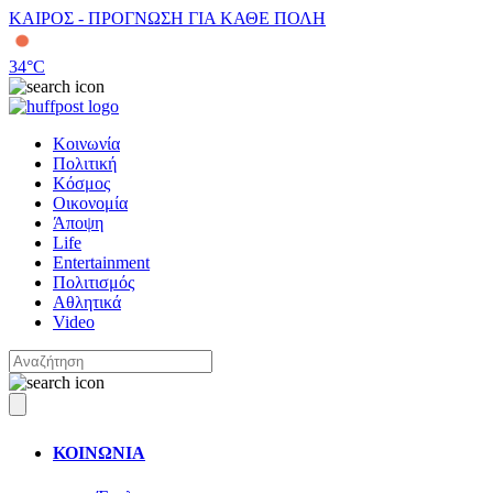
ΚΑΙΡΟΣ - ΠΡΟΓΝΩΣΗ ΓΙΑ ΚΑΘΕ ΠΟΛΗ
34
°C
Κοινωνία
Πολιτική
Κόσμος
Οικονομία
Άποψη
Life
Entertainment
Πολιτισμός
Αθλητικά
Video
ΚΟΙΝΩΝΙΑ