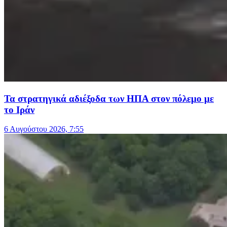
Τα στρατηγικά αδιέξοδα των ΗΠΑ στον πόλεμο με
το Ιράν
6 Αυγούστου 2026, 7:55