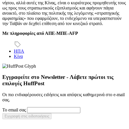
νήσου, αλλά αυτές της Κίνας, είναι ο κυριότερος προμηθευτής τους
ως προς τους στρατιωτικούς εξοπλισμούς και αφήνουν πάγια
ανοικτό, στο πλαίσιο της πολιτικής της λεγόμενης «στρατηγικής
αμφισημίας» που εφαρμόζουν, το ενδεχόμενο να υπερασπιστούν
την Ταϊβάν αν δεχθεί επίθεση από τον κινεζικό στρατό.
Με πληροφορίες από ΑΠΕ-ΜΠΕ-AFP
ΗΠΑ
Κίνα
Εγγραφείτε στο Newsletter - Λάβετε πρώτοι τις
επιλογές HuffPost
Οι πιο ενδιαφέρουσες ειδήσεις και απόψεις καθημερινά στο e-mail
σας.
Το email σας
Εγγραφή στις ειδοποιήσεις