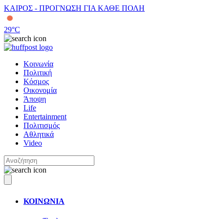
ΚΑΙΡΟΣ - ΠΡΟΓΝΩΣΗ ΓΙΑ ΚΑΘΕ ΠΟΛΗ
29
°C
Κοινωνία
Πολιτική
Κόσμος
Οικονομία
Άποψη
Life
Entertainment
Πολιτισμός
Αθλητικά
Video
ΚΟΙΝΩΝΙΑ