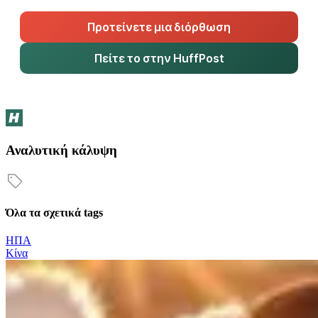
Προτείνετε μια διόρθωση
Πείτε το στην HuffPost
Αναλυτική κάλυψη
Όλα τα σχετικά tags
ΗΠΑ
Κίνα