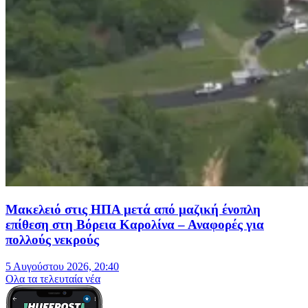
Μακελειό στις ΗΠΑ μετά από μαζική ένοπλη
επίθεση στη Βόρεια Καρολίνα – Αναφορές για
πολλούς νεκρούς
5 Αυγούστου 2026, 20:40
Oλα τα τελευταία νέα