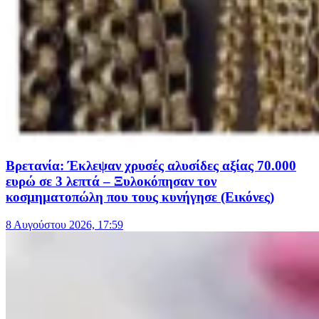
Βρετανία: Έκλεψαν χρυσές αλυσίδες αξίας 70.000
ευρώ σε 3 λεπτά – Ξυλοκόπησαν τον
κοσμηματοπώλη που τους κυνήγησε (Εικόνες)
8 Αυγούστου 2026, 17:59