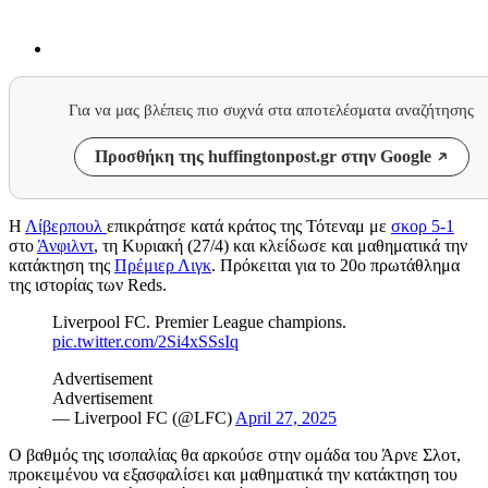
Για να μας βλέπεις πιο συχνά στα αποτελέσματα αναζήτησης
Προσθήκη της huffingtonpost.gr στην Google
Η
Λίβερπουλ
επικράτησε κατά κράτος της Τότεναμ με
σκορ 5-1
στο
Άνφιλντ
, τη Κυριακή (27/4) και κλείδωσε και μαθηματικά την
κατάκτηση της
Πρέμιερ Λιγκ
. Πρόκειται για το 20ο πρωτάθλημα
της ιστορίας των Reds.
Liverpool FC. Premier League champions.
pic.twitter.com/2Si4xSSsIq
Advertisement
Advertisement
— Liverpool FC (@LFC)
April 27, 2025
Ο βαθμός της ισοπαλίας θα αρκούσε στην ομάδα του Άρνε Σλοτ,
προκειμένου να εξασφαλίσει και μαθηματικά την κατάκτηση του