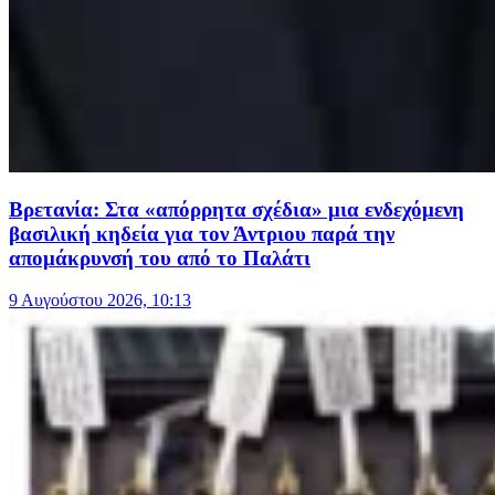
Βρετανία: Στα «απόρρητα σχέδια» μια ενδεχόμενη
βασιλική κηδεία για τον Άντριου παρά την
απομάκρυνσή του από το Παλάτι
9 Αυγούστου 2026, 10:13