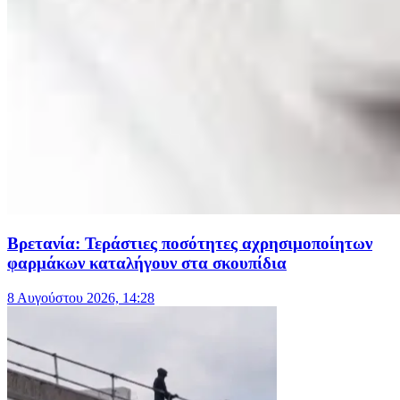
Βρετανία: Τεράστιες ποσότητες αχρησιμοποίητων
φαρμάκων καταλήγουν στα σκουπίδια
8 Αυγούστου 2026, 14:28