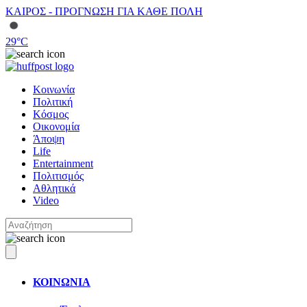
ΚΑΙΡΟΣ - ΠΡΟΓΝΩΣΗ ΓΙΑ ΚΑΘΕ ΠΟΛΗ
29
°C
Κοινωνία
Πολιτική
Κόσμος
Οικονομία
Άποψη
Life
Entertainment
Πολιτισμός
Αθλητικά
Video
ΚΟΙΝΩΝΙΑ