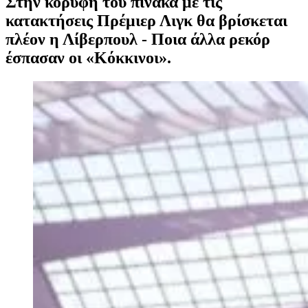
Στην κορυφή του πίνακα με τις
κατακτήσεις Πρέμιερ Λιγκ θα βρίσκεται
πλέον η Λίβερπουλ - Ποια άλλα ρεκόρ
έσπασαν οι «Κόκκινοι».