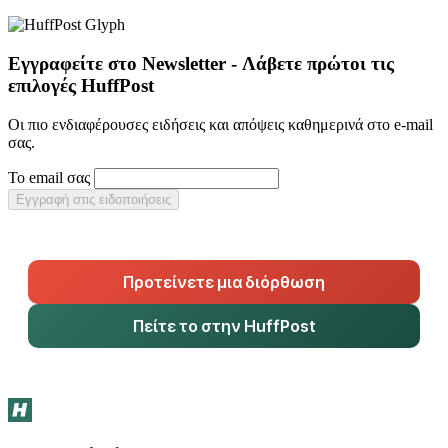
Εγγραφείτε στο Newsletter - Λάβετε πρώτοι τις
επιλογές HuffPost
Οι πιο ενδιαφέρουσες ειδήσεις και απόψεις καθημερινά στο e-mail
σας.
Το email σας
Εγγραφή στις ειδοποιήσεις
Προτείνετε μια διόρθωση
Πείτε το στην HuffPost