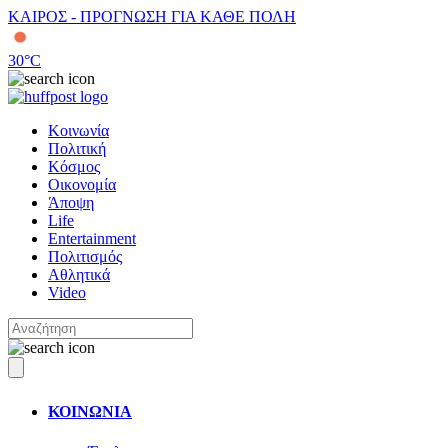
ΚΑΙΡΟΣ - ΠΡΟΓΝΩΣΗ ΓΙΑ ΚΑΘΕ ΠΟΛΗ
30
°C
Κοινωνία
Πολιτική
Κόσμος
Οικονομία
Άποψη
Life
Entertainment
Πολιτισμός
Αθλητικά
Video
ΚΟΙΝΩΝΙΑ