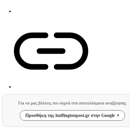
Για να μας βλέπεις πιο συχνά στα αποτελέσματα αναζήτησης
Προσθήκη της huffingtonpost.gr στην Google