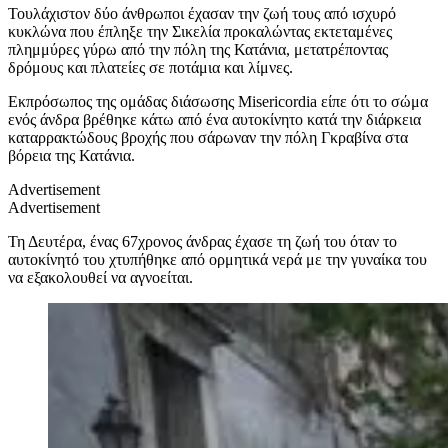
Τουλάχιστον δύο άνθρωποι έχασαν την ζωή τους από ισχυρό
κυκλώνα που έπληξε την Σικελία προκαλώντας
εκτεταμένες
πλημμύρες γύρω από την πόλη της Κατάνια, μετατρέποντας
δρόμους και πλατείες σε ποτάμια και λίμνες.
Εκπρόσωπος της ομάδας διάσωσης Misericordia
είπε ότι το σώμα
ενός άνδρα βρέθηκε κάτω από ένα αυτοκίνητο κατά την διάρκεια
καταρρακτώδους βροχής που σάρωναν την πόλη Γκραβίνα στα
βόρεια της Κατάνια.
Advertisement
Advertisement
Τη Δευτέρα, ένας 67χρονος άνδρας έχασε τη ζωή του όταν το
αυτοκίνητό του χτυπήθηκε από ορμητικά νερά με την γυναίκα του
να εξακολουθεί να αγνοείται.