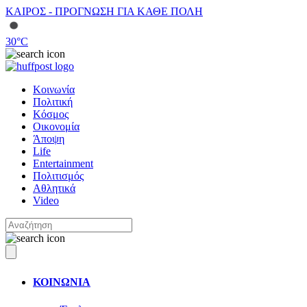
ΚΑΙΡΟΣ - ΠΡΟΓΝΩΣΗ ΓΙΑ ΚΑΘΕ ΠΟΛΗ
30
°C
Κοινωνία
Πολιτική
Κόσμος
Οικονομία
Άποψη
Life
Entertainment
Πολιτισμός
Αθλητικά
Video
ΚΟΙΝΩΝΙΑ