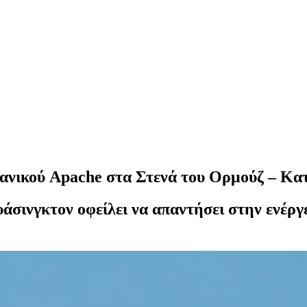
ανικού Apache στα Στενά του Ορμούζ – Κα
σινγκτον οφείλει να απαντήσει στην ενέργε