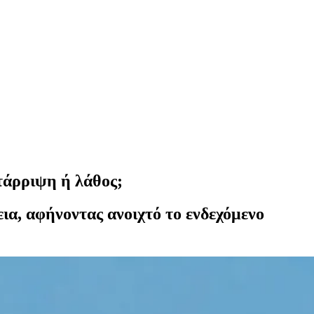
τάρριψη ή λάθος;
ια, αφήνοντας ανοιχτό το ενδεχόμενο