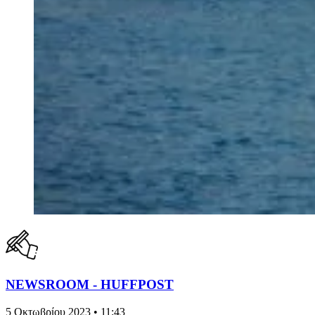
NEWSROOM - HUFFPOST
5 Οκτωβρίου 2023 • 11:43