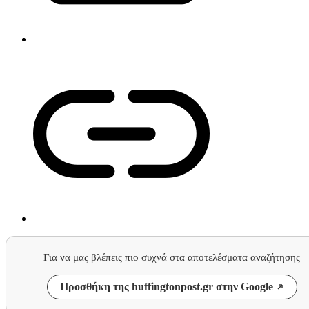
Για να μας βλέπεις πιο συχνά στα αποτελέσματα αναζήτησης
Προσθήκη της huffingtonpost.gr στην Google