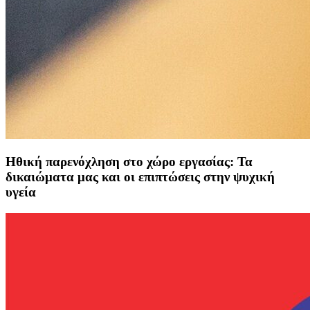
Ηθική παρενόχληση στο χώρο εργασίας: Τα
δικαιώματα μας και οι επιπτώσεις στην ψυχική
υγεία