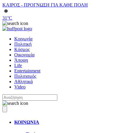
ΚΑΙΡΟΣ - ΠΡΟΓΝΩΣΗ ΓΙΑ ΚΑΘΕ ΠΟΛΗ
31
°C
Κοινωνία
Πολιτική
Κόσμος
Οικονομία
Άποψη
Life
Entertainment
Πολιτισμός
Αθλητικά
Video
ΚΟΙΝΩΝΙΑ