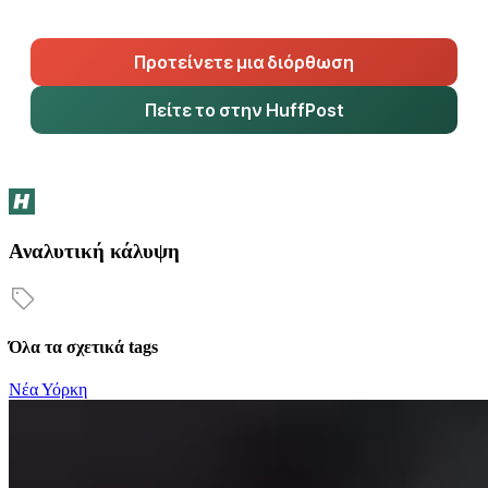
Προτείνετε μια διόρθωση
Πείτε το στην HuffPost
Αναλυτική κάλυψη
Όλα τα σχετικά tags
Νέα Υόρκη