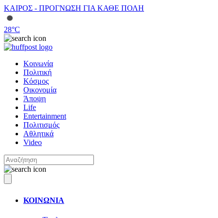
ΚΑΙΡΟΣ - ΠΡΟΓΝΩΣΗ ΓΙΑ ΚΑΘΕ ΠΟΛΗ
28
°C
Κοινωνία
Πολιτική
Κόσμος
Οικονομία
Άποψη
Life
Entertainment
Πολιτισμός
Αθλητικά
Video
ΚΟΙΝΩΝΙΑ