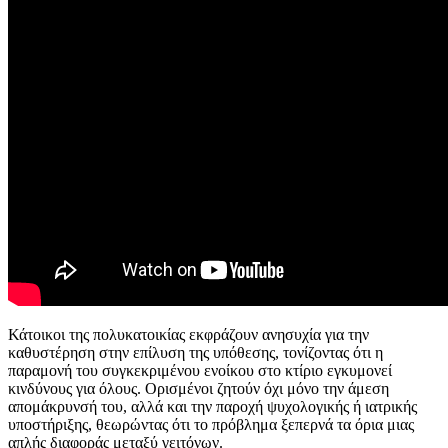
Κάτοικοι της πολυκατοικίας εκφράζουν ανησυχία για την
καθυστέρηση στην επίλυση της υπόθεσης, τονίζοντας ότι η
παραμονή του συγκεκριμένου ενοίκου στο κτίριο εγκυμονεί
κινδύνους για όλους. Ορισμένοι ζητούν όχι μόνο την άμεση
απομάκρυνσή του, αλλά και την παροχή ψυχολογικής ή ιατρικής
υποστήριξης, θεωρώντας ότι το πρόβλημα ξεπερνά τα όρια μιας
απλής διαφοράς μεταξύ γειτόνων.