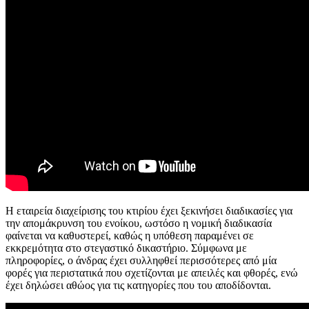
Η εταιρεία διαχείρισης του κτιρίου έχει ξεκινήσει διαδικασίες για
την απομάκρυνση του ενοίκου, ωστόσο η νομική διαδικασία
φαίνεται να καθυστερεί, καθώς η υπόθεση παραμένει σε
εκκρεμότητα στο στεγαστικό δικαστήριο. Σύμφωνα με
πληροφορίες, ο άνδρας έχει συλληφθεί περισσότερες από μία
φορές για περιστατικά που σχετίζονται με απειλές και φθορές, ενώ
έχει δηλώσει αθώος για τις κατηγορίες που του αποδίδονται.