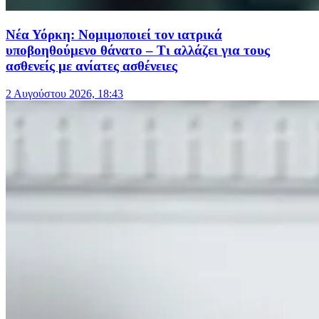
Νέα Υόρκη: Νομιμοποιεί τον ιατρικά
υποβοηθούμενο θάνατο – Τι αλλάζει για τους
ασθενείς με ανίατες ασθένειες
2 Αυγούστου 2026, 18:43