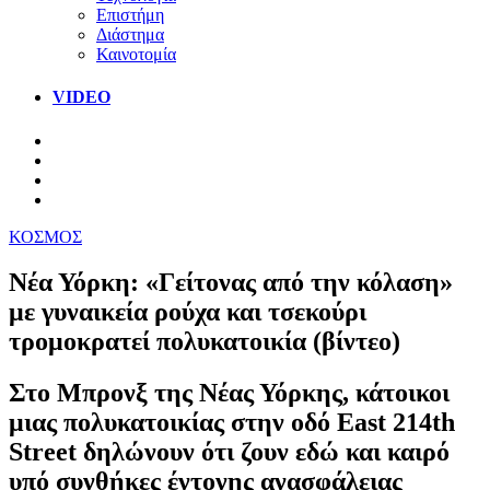
Επιστήμη
Διάστημα
Καινοτομία
VIDEO
ΚΟΣΜΟΣ
Νέα Υόρκη: «Γείτονας από την κόλαση»
με γυναικεία ρούχα και τσεκούρι
τρομοκρατεί πολυκατοικία (βίντεο)
Στο Μπρονξ της Νέας Υόρκης, κάτοικοι
μιας πολυκατοικίας στην οδό East 214th
Street δηλώνουν ότι ζουν εδώ και καιρό
υπό συνθήκες έντονης ανασφάλειας