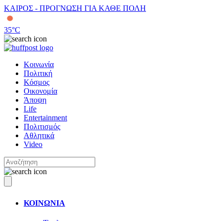
ΚΑΙΡΟΣ - ΠΡΟΓΝΩΣΗ ΓΙΑ ΚΑΘΕ ΠΟΛΗ
35
°C
Κοινωνία
Πολιτική
Κόσμος
Οικονομία
Άποψη
Life
Entertainment
Πολιτισμός
Αθλητικά
Video
ΚΟΙΝΩΝΙΑ