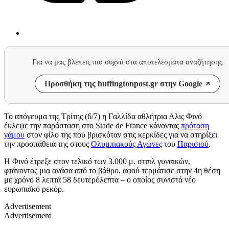
Για να μας βλέπεις πιο συχνά στα αποτελέσματα αναζήτησης
Προσθήκη της huffingtonpost.gr στην Google
Το απόγευμα της Τρίτης (6/7) η Γαλλίδα αθλήτρια Αλις Φινό
έκλεψε την παράσταση στο Stade de France κάνοντας
πρόταση
γάμου
στον φίλο της που βρισκόταν στις κερκίδες για να στηρίξει
την προσπάθειά της στους
Ολυμπιακούς Αγώνες
του
Παρισιού
.
Η Φινό έτρεξε στον τελικό των 3.000 μ. στιπλ γυναικών,
φτάνοντας μια ανάσα από το βάθρο, αφού τερμάτισε στην 4η θέση
με χρόνο 8 λεπτά 58 δευτερόλεπτα – ο οποίος συνιστά νέο
ευρωπαϊκό ρεκόρ.
Advertisement
Advertisement