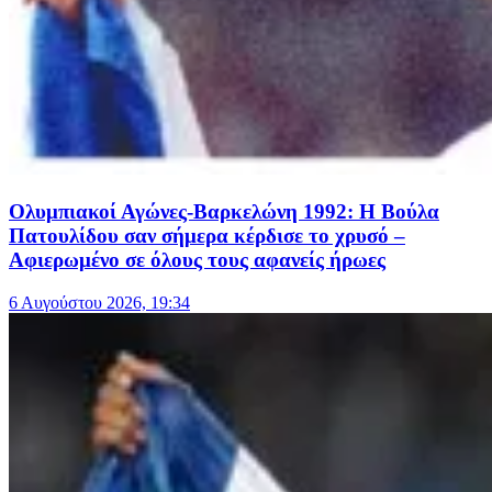
Ολυμπιακοί Αγώνες-Βαρκελώνη 1992: Η Βούλα
Πατουλίδου σαν σήμερα κέρδισε το χρυσό –
Αφιερωμένο σε όλους τους αφανείς ήρωες
6 Αυγούστου 2026, 19:34