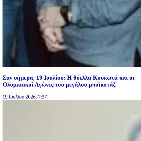
Σαν σήμερα, 19 Ιουλίου: Η θύελλα Κοσκωτά και οι
Ολυμπιακοί Αγώνες του μεγάλου μποϊκοτάζ
19 Ιουλίου 2026, 7:37