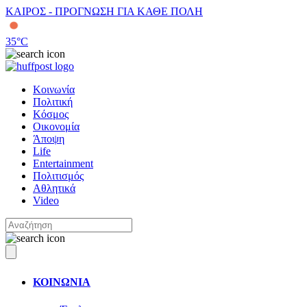
ΚΑΙΡΟΣ - ΠΡΟΓΝΩΣΗ ΓΙΑ ΚΑΘΕ ΠΟΛΗ
35
°C
Κοινωνία
Πολιτική
Κόσμος
Οικονομία
Άποψη
Life
Entertainment
Πολιτισμός
Αθλητικά
Video
ΚΟΙΝΩΝΙΑ