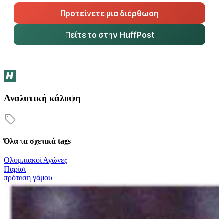
Προτείνετε μια διόρθωση
Πείτε το στην HuffPost
Αναλυτική κάλυψη
Όλα τα σχετικά tags
Ολυμπιακοί Αγώνες
Παρίσι
πρόταση γάμου