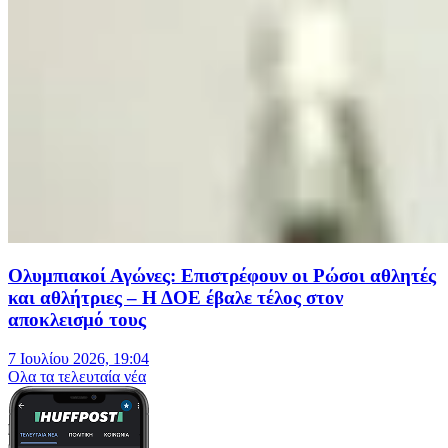
Ολυμπιακοί Αγώνες: Επιστρέφουν οι Ρώσοι αθλητές
και αθλήτριες – Η ΔΟΕ έβαλε τέλος στον
αποκλεισμό τους
7 Ιουλίου 2026, 19:04
Oλα τα τελευταία νέα