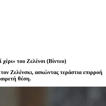
 χέρι» του Ζελένσι (Βίντεο)
τον Ζελένσκι, ασκώντας τεράστια επιρροή
 αιρετή θέση.