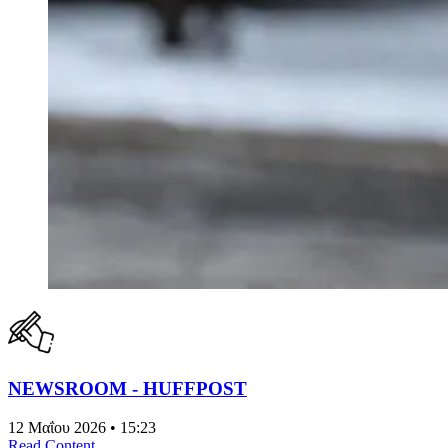
NEWSROOM - HUFFPOST
12 Μαΐου 2026 • 15:23
Read Content