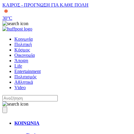
ΚΑΙΡΟΣ - ΠΡΟΓΝΩΣΗ ΓΙΑ ΚΑΘΕ ΠΟΛΗ
30
°C
Κοινωνία
Πολιτική
Κόσμος
Οικονομία
Άποψη
Life
Entertainment
Πολιτισμός
Αθλητικά
Video
ΚΟΙΝΩΝΙΑ