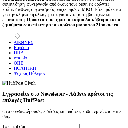
συνεννόηση, συνεργασία από όλους τους διεθνείς δρώντες –
κράτη, διεθνείς οργανισμούς, επιχειρήσεις, ΜΚΟ. Είτε πρόκειται
για την κλιματική αλλαγή, είτε για την τέταρτη βιομηχανική
επανάσταση.
Πρόκειται ίσως για το καίριο διακύβευμα και το
ζητούμενο στο επίκεντρο του πρώτου μισού του 21ου αιώνα
.
ΔΙΕΘΝΕΣ
Ευρώπη
ΗΠΑ
ιστορία
ΟΗΕ
ΠΟΛΙΤΙΚΗ
Ψυχρός Πόλεμος
Εγγραφείτε στο Newsletter - Λάβετε πρώτοι τις
επιλογές HuffPost
Οι πιο ενδιαφέρουσες ειδήσεις και απόψεις καθημερινά στο e-mail
σας.
Το email σας