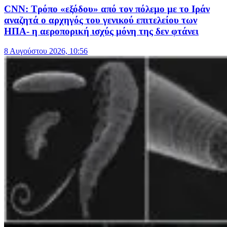
CNN: Τρόπο «εξόδου» από τον πόλεμο με το Ιράν
αναζητά ο αρχηγός του γενικού επιτελείου των
ΗΠΑ- η αεροπορική ισχύς μόνη της δεν φτάνει
8 Αυγούστου 2026, 10:56