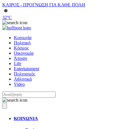
ΚΑΙΡΟΣ - ΠΡΟΓΝΩΣΗ ΓΙΑ ΚΑΘΕ ΠΟΛΗ
32
°C
Κοινωνία
Πολιτική
Κόσμος
Οικονομία
Άποψη
Life
Entertainment
Πολιτισμός
Αθλητικά
Video
ΚΟΙΝΩΝΙΑ