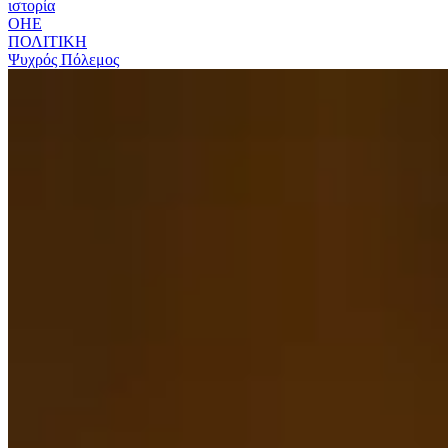
ιστορία
ΟΗΕ
ΠΟΛΙΤΙΚΗ
Ψυχρός Πόλεμος