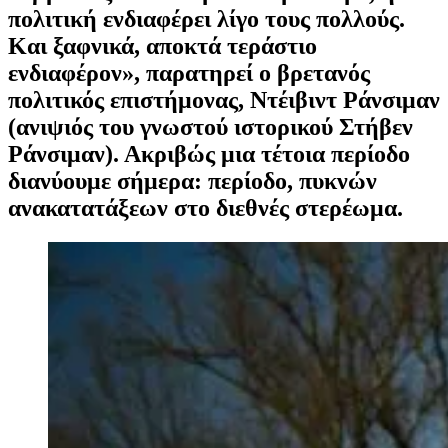
πολιτική ενδιαφέρει λίγο τους πολλούς.
Και ξαφνικά, αποκτά τεράστιο
ενδιαφέρον», παρατηρεί ο βρετανός
πολιτικός επιστήμονας,
Ντέιβιντ Ράνσιμαν
(ανιψιός του γνωστού ιστορικού Στήβεν
Ράνσιμαν). Ακριβώς μια τέτοια περίοδο
διανύουμε σήμερα: περίοδο, πυκνών
ανακατατάξεων στο διεθνές στερέωμα.