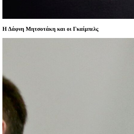
Η Δάφνη Μητσοτάκη και οι Γκαίμπελς