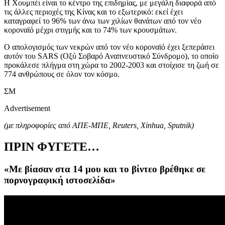
Η Χουμπέι είναι το κέντρο της επιδημίας, με μεγάλη διαφορά από
τις άλλες περιοχές της Κίνας και το εξωτερικό: εκεί έχει
καταγραφεί το 96% των άνω των χιλίων θανάτων από τον νέο
κοροναϊό μέχρι στιγμής και το 74% των κρουσμάτων.
Ο απολογισμός των νεκρών από τον νέο κοροναϊό έχει ξεπεράσει
αυτόν του SARS (Οξύ Σοβαρό Αναπνευστικό Σύνδρομο), το οποίο
προκάλεσε πλήγμα στη χώρα το 2002-2003 και στοίχισε τη ζωή σε
774 ανθρώπους σε όλον τον κόσμο.
ΣΜ
Advertisement
(με πληροφορίες από ΑΠΕ-ΜΠΕ,
Reuters, Xinhua, Sputnik)
ΠΡΙΝ ΦΥΓΕΤΕ…
«Με βίασαν στα 14 μου και το βίντεο βρέθηκε σε
πορνογραφική ιστοσελίδα»