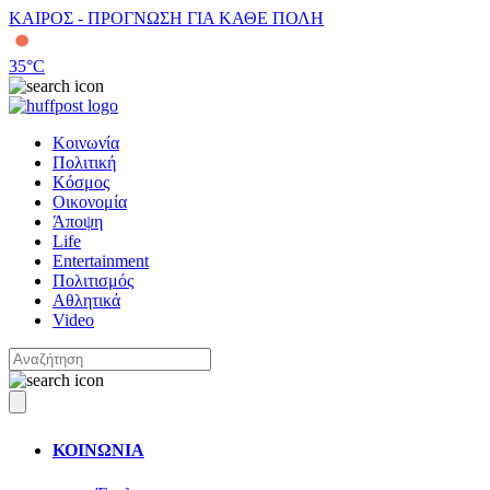
ΚΑΙΡΟΣ - ΠΡΟΓΝΩΣΗ ΓΙΑ ΚΑΘΕ ΠΟΛΗ
35
°C
Κοινωνία
Πολιτική
Κόσμος
Οικονομία
Άποψη
Life
Entertainment
Πολιτισμός
Αθλητικά
Video
ΚΟΙΝΩΝΙΑ