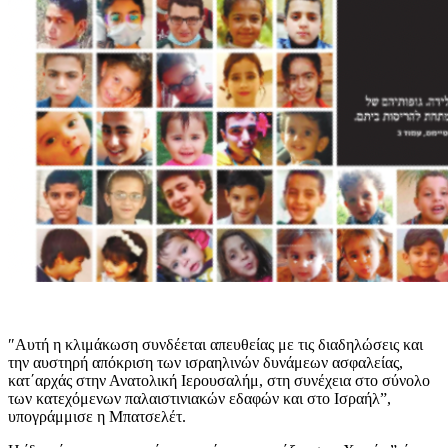
″Αυτή η κλιμάκωση συνδέεται απευθείας με τις διαδηλώσεις και
την αυστηρή απόκριση των ισραηλινών δυνάμεων ασφαλείας,
κατ΄αρχάς στην Ανατολική Ιερουσαλήμ, στη συνέχεια στο σύνολο
των κατεχόμενων παλαιστινιακών εδαφών και στο Ισραήλ”,
υπογράμμισε η Μπατσελέτ.