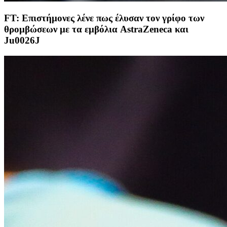
FT: Eπιστήμονες λένε πως έλυσαν τον γρίφο των
θρομβώσεων με τα εμβόλια AstraZeneca και
Ju0026J