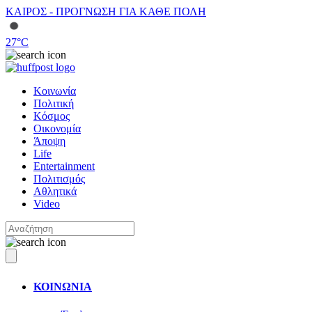
ΚΑΙΡΟΣ - ΠΡΟΓΝΩΣΗ ΓΙΑ ΚΑΘΕ ΠΟΛΗ
27
°C
Κοινωνία
Πολιτική
Κόσμος
Οικονομία
Άποψη
Life
Entertainment
Πολιτισμός
Αθλητικά
Video
ΚΟΙΝΩΝΙΑ