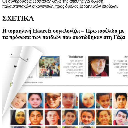
Οι συγκρούσεις ξέσπασαν λόγω της απειλής για έξωση
παλαιστινιακών οικογενειών προς όφελος Ισραηλινών εποίκων.
ΣΧΕΤΙΚΑ
Η ισραηλινή Haaretz συγκλονίζει – Πρωτοσέλιδο με
τα πρόσωπα των παιδιών που σκοτώθηκαν στη Γάζα