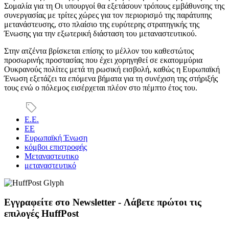
Σομαλία για τη Οι υπουργοί θα εξετάσουν τρόπους εμβάθυνσης της
συνεργασίας με τρίτες χώρες για τον περιορισμό της παράτυπης
μετανάστευσης, στο πλαίσιο της ευρύτερης στρατηγικής της
Ένωσης για την εξωτερική διάσταση του μεταναστευτικού.
Στην ατζέντα βρίσκεται επίσης το μέλλον του καθεστώτος
προσωρινής προστασίας που έχει χορηγηθεί σε εκατομμύρια
Ουκρανούς πολίτες μετά τη ρωσική εισβολή, καθώς η Ευρωπαϊκή
Ένωση εξετάζει τα επόμενα βήματα για τη συνέχιση της στήριξής
τους ενώ ο πόλεμος εισέρχεται πλέον στο πέμπτο έτος του.
Ε.Ε.
ΕΕ
Ευρωπαϊκή Ένωση
κόμβοι επιστροφής
Μεταναστευτικο
μεταναστευτικό
Εγγραφείτε στο Newsletter - Λάβετε πρώτοι τις
επιλογές HuffPost