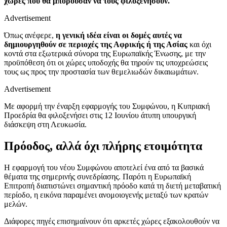
χώρες που θα μπορούσαν να τους φιλοξενήσουν.
Advertisement
Όπως ανέφερε,
η γενική ιδέα είναι οι δομές αυτές να
δημιουργηθούν σε περιοχές της Αφρικής ή της Ασίας
και όχι
κοντά στα εξωτερικά σύνορα της Ευρωπαϊκής Ένωσης, με την
προϋπόθεση ότι οι χώρες υποδοχής θα τηρούν τις υποχρεώσεις
τους ως προς την προστασία των θεμελιωδών δικαιωμάτων.
Advertisement
Με αφορμή την έναρξη εφαρμογής του Συμφώνου, η Κυπριακή
Προεδρία θα φιλοξενήσει στις 12 Ιουνίου άτυπη υπουργική
διάσκεψη στη Λευκωσία.
Πρόοδος, αλλά όχι πλήρης ετοιμότητα
Η εφαρμογή του νέου Συμφώνου αποτελεί ένα από τα βασικά
θέματα της σημερινής συνεδρίασης. Παρότι η Ευρωπαϊκή
Επιτροπή διαπιστώνει σημαντική πρόοδο κατά τη διετή μεταβατική
περίοδο, η εικόνα παραμένει ανομοιογενής μεταξύ των κρατών
μελών.
Διάφορες πηγές επισημαίνουν ότι αρκετές χώρες εξακολουθούν να