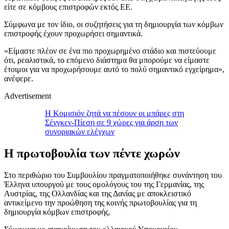
είτε σε κόμβους επιστροφών εκτός ΕΕ.
Σύμφωνα με τον ίδιο, οι συζητήσεις για τη δημιουργία των κόμβων
επιστροφής έχουν προχωρήσει σημαντικά.
«Είμαστε πλέον σε ένα πιο προχωρημένο στάδιο και πιστεύουμε
ότι, ρεαλιστικά, το επόμενο διάστημα θα μπορούμε να είμαστε
έτοιμοι για να προχωρήσουμε αυτό το πολύ σημαντικό εγχείρημα»,
ανέφερε.
Advertisement
Η Κομισιόν ζητά να πέσουν οι μπάρες στη
Σένγκεν-Πίεση σε 9 χώρες για άρση των
συνοριακών ελέγχων
Η πρωτοβουλία των πέντε χωρών
Στο περιθώριο του Συμβουλίου πραγματοποιήθηκε συνάντηση του
Έλληνα υπουργού με τους ομολόγους του της Γερμανίας, της
Αυστρίας, της Ολλανδίας και της Δανίας με αποκλειστικό
αντικείμενο την προώθηση της κοινής πρωτοβουλίας για τη
δημιουργία κόμβων επιστροφής.