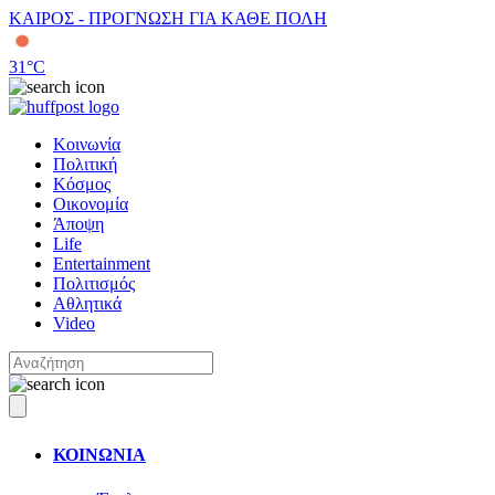
ΚΑΙΡΟΣ - ΠΡΟΓΝΩΣΗ ΓΙΑ ΚΑΘΕ ΠΟΛΗ
31
°C
Κοινωνία
Πολιτική
Κόσμος
Οικονομία
Άποψη
Life
Entertainment
Πολιτισμός
Αθλητικά
Video
ΚΟΙΝΩΝΙΑ